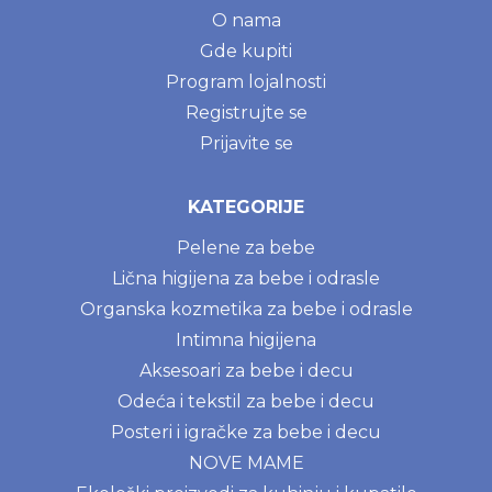
O nama
Gde kupiti
Program lojalnosti
Registrujte se
Prijavite se
KATEGORIJE
Pelene za bebe
Lična higijena za bebe i odrasle
Organska kozmetika za bebe i odrasle
Intimna higijena
Aksesoari za bebe i decu
Odeća i tekstil za bebe i decu
Posteri i igračke za bebe i decu
NOVE MAME