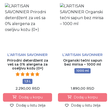
L’ARTISAN SAVONNIER
L’ARTISAN SAVONNIER
Prirodni deterdžent za
Organski tečni sapun
veš sa 0% alergena za
bez mirisa – 1000 ml
oseljivu kožu (0+)
1000 ml
1,5 L
2.290,00 RSD
1.890,00 RSD
Dodaj u korpu
Dodaj u korpu
Dodaj u listu želja
Dodaj u listu želja