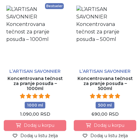
Bestseler
L’ARTISAN SAVONNIER
L’ARTISAN SAVONNIER
Koncentrovana tečnost
Koncentrovana tečnost
za pranje posuđa –
za pranje posuđa –
1000ml
500ml
1000 ml
500 ml
1.090,00 RSD
690,00 RSD
Dodaj u korpu
Dodaj u korpu
Dodaj u listu želja
Dodaj u listu želja