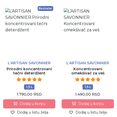
Bestseler
L’ARTISAN SAVONNIER
L’ARTISAN SAVONNIER
Prirodni koncentrovani
Koncentrovani
tečni deterdžent
omekšivač za veš
1,5 L
1,5 L
1.790,00 RSD
1.490,00 RSD
Dodaj u korpu
Dodaj u korpu
Dodaj u listu želja
Dodaj u listu želja