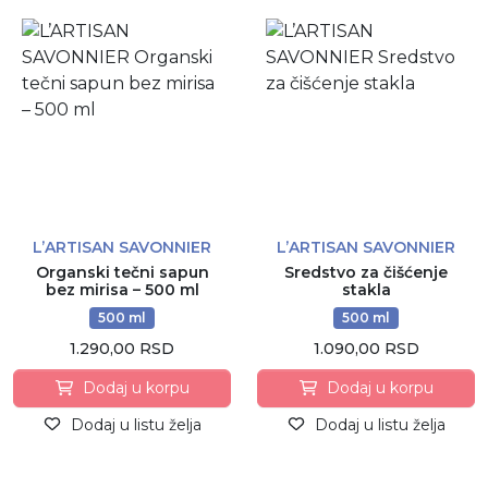
L’ARTISAN SAVONNIER
L’ARTISAN SAVONNIER
Organski tečni sapun
Sredstvo za čišćenje
bez mirisa – 500 ml
stakla
500 ml
500 ml
1.290,00 RSD
1.090,00 RSD
Dodaj u korpu
Dodaj u korpu
Dodaj u listu želja
Dodaj u listu želja