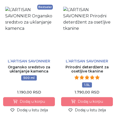
Bestseler
L’ARTISAN SAVONNIER
L’ARTISAN SAVONNIER
Organsko sredstvo za
Prirodni deterdžent za
uklanjanje kamenca
osetljive tkanine
500 ml
1.5L
1.190,00 RSD
1.790,00 RSD
Dodaj u korpu
Dodaj u korpu
Dodaj u listu želja
Dodaj u listu želja