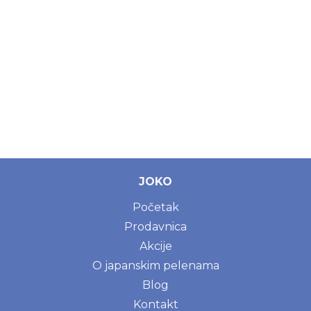
JOKO
Početak
Prodavnica
Akcije
O japanskim pelenama
Blog
Kontakt