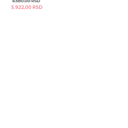
6.580,00 RSD
5.922,00 RSD
Rezerviši