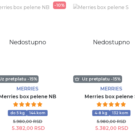
-10%
Nedostupno
Nedostupno
Uz pretplatu -15%
Uz pretplatu -15%
MERRIES
MERRIES
Merries box pelene NB
Merries box pelene
do 5 kg
144 kom
4-8 kg
132 kom
5.980,00 RSD
5.980,00 RSD
5.382,00 RSD
5.382,00 RSD