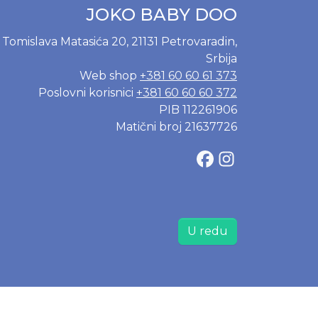
JOKO BABY DOO
Tomislava Matasića 20, 21131 Petrovaradin,
Srbija
Web shop
+381 60 60 61 373
Poslovni korisnici
+381 60 60 60 372
PIB 112261906
Matični broj 21637726
U redu