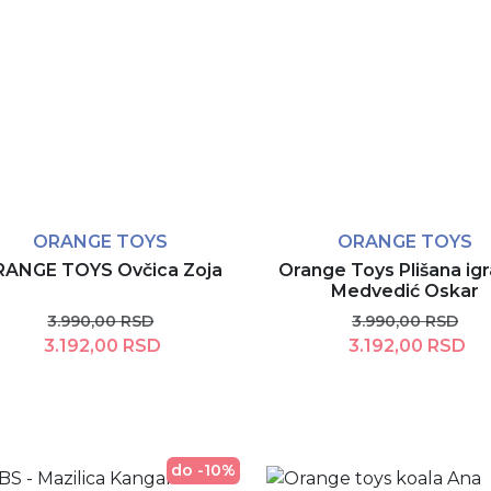
ORANGE TOYS
ORANGE TOYS
ANGE TOYS Ovčica Zoja
Orange Toys Plišana ig
Medvedić Oskar
3.990,00 RSD
3.990,00 RSD
3.192,00 RSD
3.192,00 RSD
Dodaj u korpu
Dodaj u korpu
do -10%