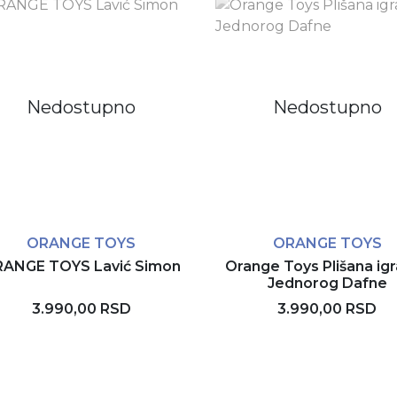
Nedostupno
Nedostupno
ORANGE TOYS
ORANGE TOYS
ANGE TOYS Lavić Simon
Orange Toys Plišana ig
Jednorog Dafne
3.990,00 RSD
3.990,00 RSD
Rezerviši
Rezerviši