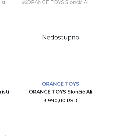
Nedostupno
ORANGE TOYS
isti
ORANGE TOYS Slončić Ali
3.990,00 RSD
Rezerviši