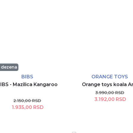
e dezena
BIBS
ORANGE TOYS
IBS - Mazilica Kangaroo
Orange toys koala A
3.990,00 RSD
3.192,00 RSD
2.150,00 RSD
1.935,00 RSD
Dodaj u korpu