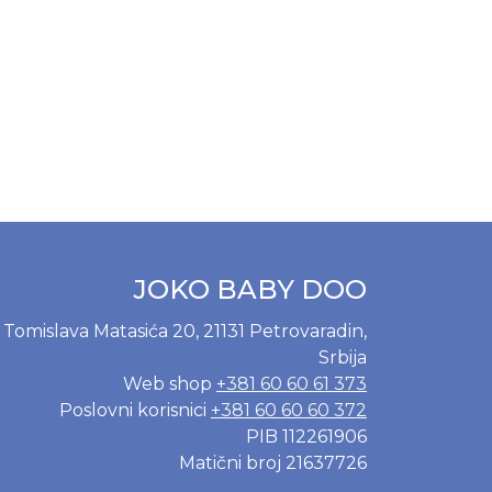
JOKO BABY DOO
Tomislava Matasića 20, 21131 Petrovaradin,
Srbija
Web shop
+381 60 60 61 373
Poslovni korisnici
+381 60 60 60 372
PIB 112261906
Matični broj 21637726