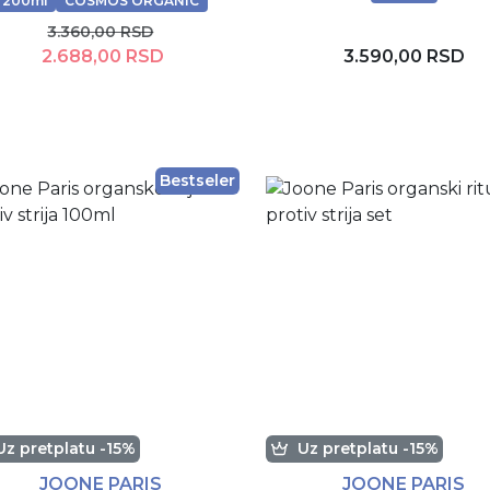
200ml
COSMOS ORGANIC
3.360,00 RSD
2.688,00 RSD
3.590,00 RSD
Dodaj u korpu
Dodaj u korpu
Bestseler
Uz pretplatu -15%
Uz pretplatu -15%
JOONE PARIS
JOONE PARIS