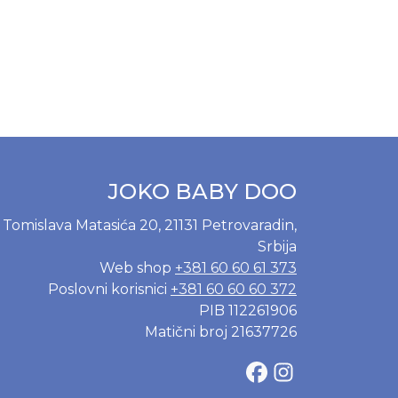
JOKO BABY DOO
Tomislava Matasića 20, 21131 Petrovaradin,
Srbija
Web shop
+381 60 60 61 373
Poslovni korisnici
+381 60 60 60 372
PIB 112261906
Matični broj 21637726