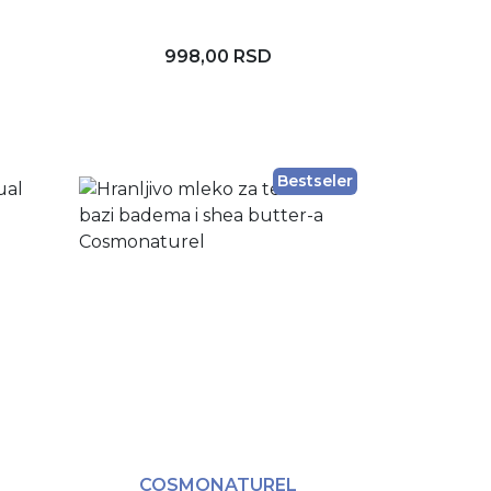
998,00 RSD
Dodaj u korpu
Bestseler
COSMONATUREL