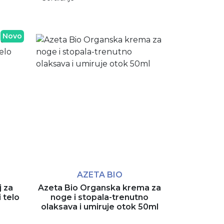
Novo
AZETA BIO
j za
Azeta Bio Organska krema za
i telo
noge i stopala-trenutno
olaksava i umiruje otok 50ml