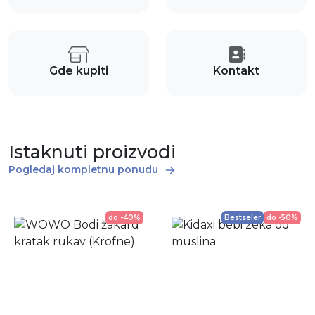
Gde kupiti
Kontakt
Istaknuti proizvodi
Pogledaj kompletnu ponudu
do -40%
Bestseler
do -50%