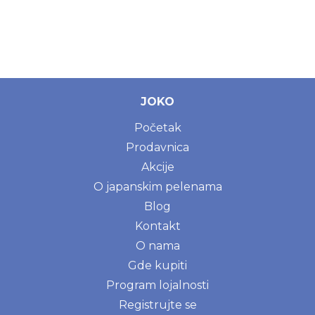
JOKO
Početak
Prodavnica
Akcije
O japanskim pelenama
Blog
Kontakt
O nama
Gde kupiti
Program lojalnosti
Registrujte se