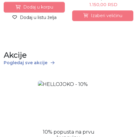
1.150,00 RSD
Dodaj u korpu
Izaberi veličinu
Dodaj u listu želja
Akcije
Pogledaj sve akcije
10% popusta na prvu