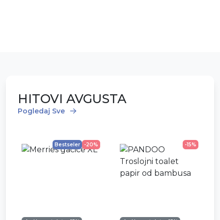
HITOVI AVGUSTA
Pogledaj Sve
Bestseler
-20%
-15%