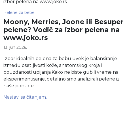
Pelene za bebe
Moony, Merries, Joone ili Besuper
pelene? Vodič za izbor pelena na
www.joko.rs
13. jun 2026.
Izbor idealnih pelena za bebu uvek je balansiranje
između osetljivosti kože, anatomskog kroja i
pouzdanosti upijanja.Kako ne biste gubili vreme na
eksperimentisanje, detaljno smo analizirali pelene iz
naše ponude.
Nastavi sa čitanjem...