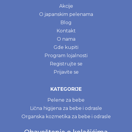
Akcije
O japanskim pelenama
Blog
Kontakt
O nama
Gde kupiti
Program lojalnosti
Registrujte se
Prijavite se
KATEGORIJE
Pelene za bebe
Lična higijena za bebe i odrasle
Organska kozmetika za bebe i odrasle
Intimna higijena