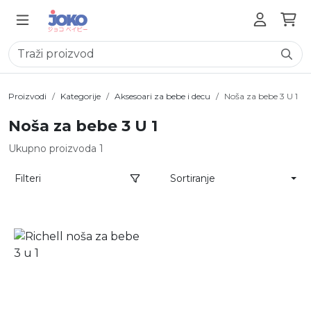
Proizvodi
Kategorije
Aksesoari za bebe i decu
Noša za bebe 3 U 1
Noša za bebe 3 U 1
Ukupno proizvoda 1
Filteri
Sortiranje