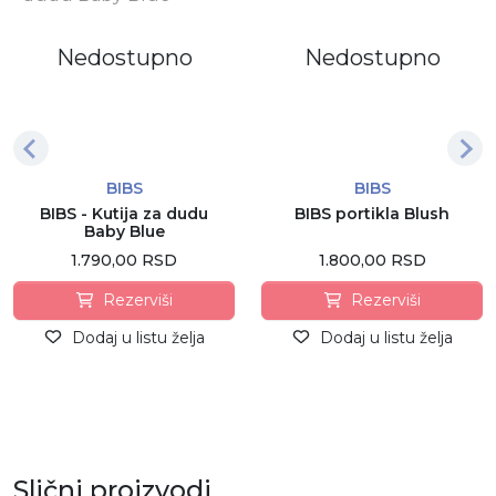
Nedostupno
Nedostupno
BIBS
BIBS
BIBS - Kutija za dudu
BIBS portikla Blush
Baby Blue
1.790,00 RSD
1.800,00 RSD
Rezerviši
Rezerviši
Dodaj u listu želja
Dodaj u listu želja
Slični proizvodi