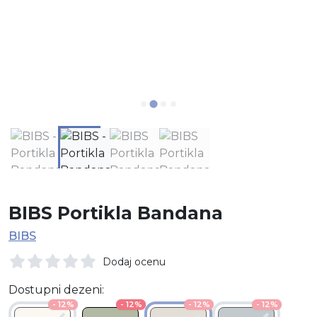
BIBS Portikla Bandana
BIBS
Dodaj ocenu
Dostupni dezeni:
- 12%
- 12%
- 12%
- 12%