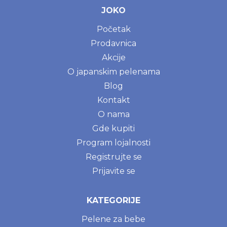
JOKO
Početak
Prodavnica
Akcije
O japanskim pelenama
Blog
Kontakt
O nama
Gde kupiti
Program lojalnosti
Registrujte se
Prijavite se
KATEGORIJE
Pelene za bebe