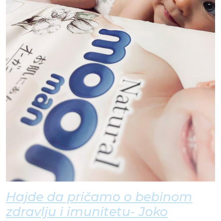
Hajde da pričamo o bebinom
zdravlju i imunitetu- Joko