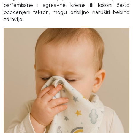
parfemisane i agresivne kreme ili losioni često
podcenjeni faktori, mogu ozbiljno narušiti bebino
zdravlje.