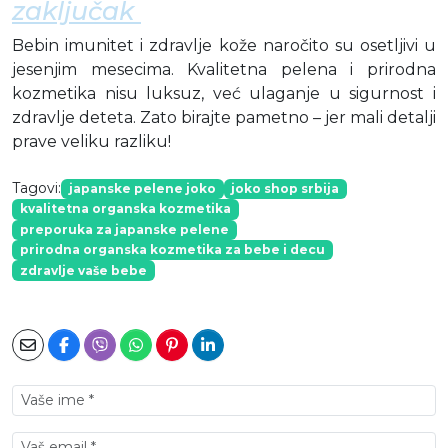
zaključak
Bebin imunitet i zdravlje kože naročito su osetljivi u
jesenjim mesecima. Kvalitetna pelena i prirodna
kozmetika nisu luksuz, već ulaganje u sigurnost i
zdravlje deteta. Zato birajte pametno – jer mali detalji
prave veliku razliku!
Tagovi:
japanske pelene joko
joko shop srbija
kvalitetna organska kozmetika
preporuka za japanske pelene
prirodna organska kozmetika za bebe i decu
zdravlje vaše bebe