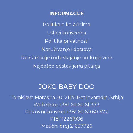
INFORMACIJE
Politika o kolačićima
Uslovi korišćenja
Politika privatnosti
Naručivanje i dostava
Reklamacije i odustajanje od kupovine
Najčešće postavljena pitanja
JOKO BABY DOO
Tomislava Matasića 20, 21131 Petrovaradin, Srbija
Web shop
+381 60 60 61 373
Poslovni korisnici
+381 60 60 60 372
PIB 112261906
Matični broj 21637726