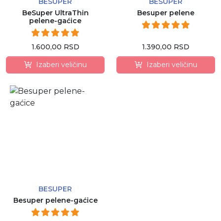
BESUPER
BESUPER
BeSuper UltraThin
Besuper pelene
pelene-gaćice
1.600,00 RSD
1.390,00 RSD
Izaberi veličinu
Izaberi veličinu
BESUPER
Besuper pelene-gaćice