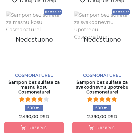
Dodaj u listu želja
Dodaj u listu želja
Bestseler
Bestseler
Nedostupno
Nedostupno
COSMONATUREL
COSMONATUREL
Šampon bez sulfata za
Šampon bez sulfata za
masnu kosu
svakodnevnu upotrebu
Cosmonaturel
Cosmonaturel
500 ml
500 ml
2.490,00 RSD
2.390,00 RSD
Rezerviši
Rezerviši