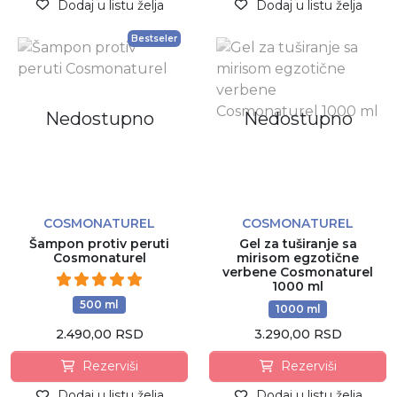
Dodaj u listu želja
Dodaj u listu želja
Bestseler
Nedostupno
Nedostupno
COSMONATUREL
COSMONATUREL
Šampon protiv peruti
Gel za tuširanje sa
Cosmonaturel
mirisom egzotične
verbene Cosmonaturel
1000 ml
500 ml
1000 ml
2.490,00 RSD
3.290,00 RSD
Rezerviši
Rezerviši
Dodaj u listu želja
Dodaj u listu želja