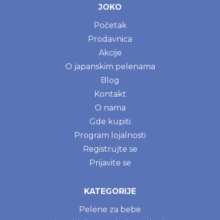
JOKO
Početak
Prodavnica
Akcije
O japanskim pelenama
Blog
Kontakt
O nama
Gde kupiti
Program lojalnosti
Registrujte se
Prijavite se
KATEGORIJE
Pelene za bebe