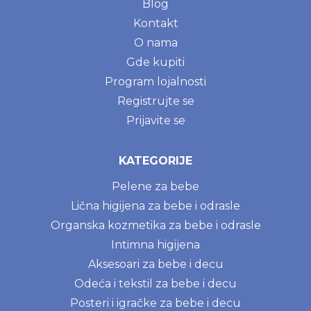
Blog
Kontakt
O nama
Gde kupiti
Program lojalnosti
Registrujte se
Prijavite se
KATEGORIJE
Pelene za bebe
Lična higijena za bebe i odrasle
Organska kozmetika za bebe i odrasle
Intimna higijena
Aksesoari za bebe i decu
Odeća i tekstil za bebe i decu
Posteri i igračke za bebe i decu