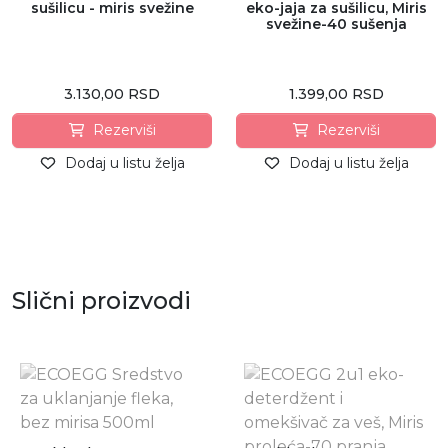
sušilicu - miris svežine
eko-jaja za sušilicu, Miris
svežine-40 sušenja
3.130,00 RSD
1.399,00 RSD
Rezerviši
Rezerviši
Dodaj u listu želja
Dodaj u listu želja
Slični proizvodi