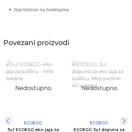
Nije testiran na životinjama
Povezani proizvodi
Nedostupno
Nedostupno
ECOEGG
ECOEGG
3u1 ECOEGG eko-jaja za
ECOEGG 3u1 dopuna za