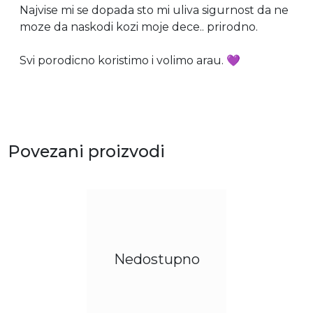
Najvise mi se dopada sto mi uliva sigurnost da ne
moze da naskodi kozi moje dece.. prirodno.
Svi porodicno koristimo i volimo arau. 💜
Povezani proizvodi
Nedostupno