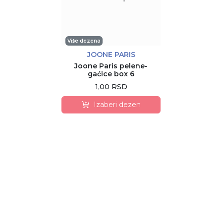
Više dezena
JOONE PARIS
Joone Paris pelene-
gaćice box 6
1,00 RSD
Izaberi dezen