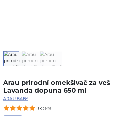
Arau prirodni omekšivač za veš
Lavanda dopuna 650 ml
ARAU.BABY
1 ocena