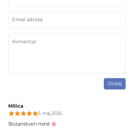
Email adresa
Komentar
Dodaj
Milica
5. maj 2026.
Bozanstven miris! 🌸