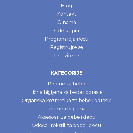
Blog
Kontakt
O nama
Gde kupiti
Program lojalnosti
Registrujte se
Prijavite se
KATEGORIJE
Pelene za bebe
Lična higijena za bebe i odrasle
Organska kozmetika za bebe i odrasle
Intimna higijena
Aksesoari za bebe i decu
Odeća i tekstil za bebe i decu