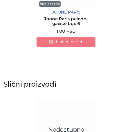
Više dezena
JOONE PARIS
Joone Paris pelene-
gaćice box 6
1,00 RSD
Izaberi dezen
Slični proizvodi
Nedostupno