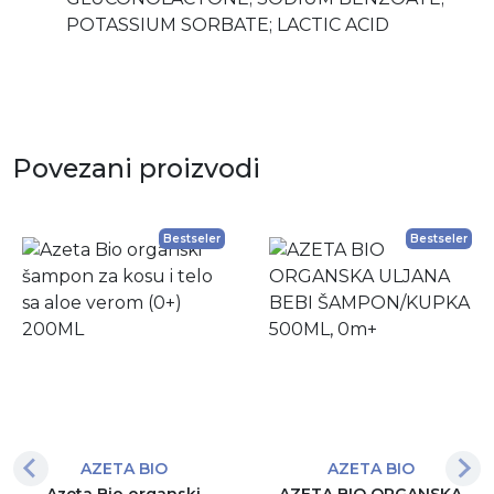
POTASSIUM SORBATE; LACTIC ACID
Povezani proizvodi
Bestseler
Bestseler
AZETA BIO
AZETA BIO
Azeta Bio organski
AZETA BIO ORGANSKA