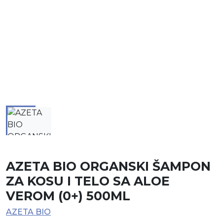
AZETA BIO ORGANSKI ŠAMPON
ZA KOSU I TELO SA ALOE
VEROM (0+) 500ML
AZETA BIO