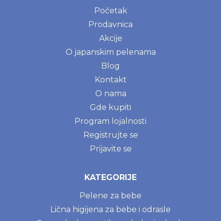
Početak
Prodavnica
Akcije
O japanskim pelenama
Blog
Kontakt
O nama
Gde kupiti
Program lojalnosti
Registrujte se
Prijavite se
KATEGORIJE
Pelene za bebe
Lična higijena za bebe i odrasle