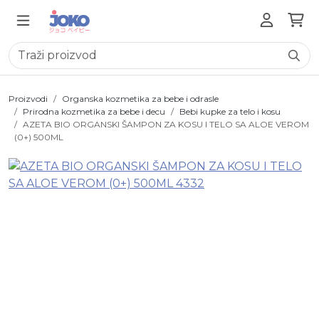
Proizvodi
Organska kozmetika za bebe i odrasle
Prirodna kozmetika za bebe i decu
Bebi kupke za telo i kosu
AZETA BIO ORGANSKI ŠAMPON ZA KOSU I TELO SA ALOE VEROM
(0+) 500ML