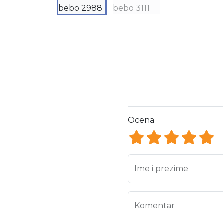
Ocena
Ocena 1
Ocena 2
Ocena 3
Ocena
Oce
Ime i prezime
Komentar