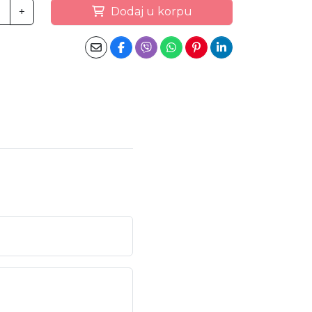
+
Dodaj u korpu