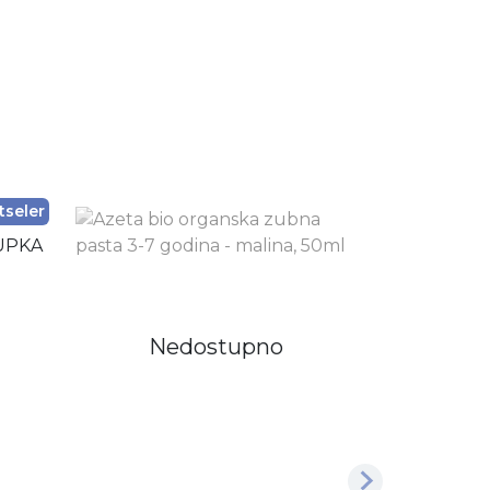
tseler
Nedostupno