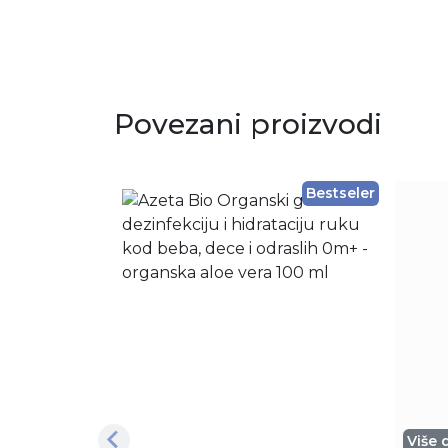
Povezani proizvodi
Bestseler
Više 