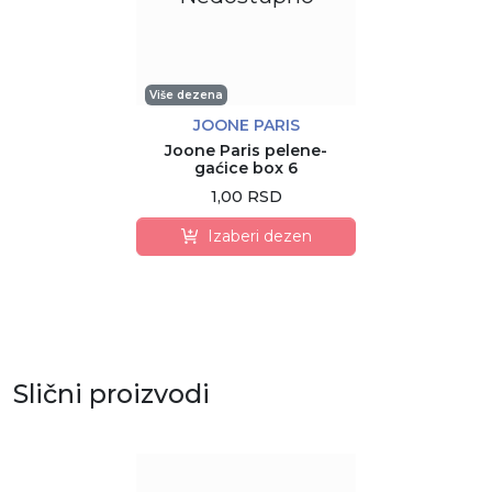
Više dezena
JOONE PARIS
Joone Paris pelene-
gaćice box 6
1,00 RSD
Izaberi dezen
Slični proizvodi