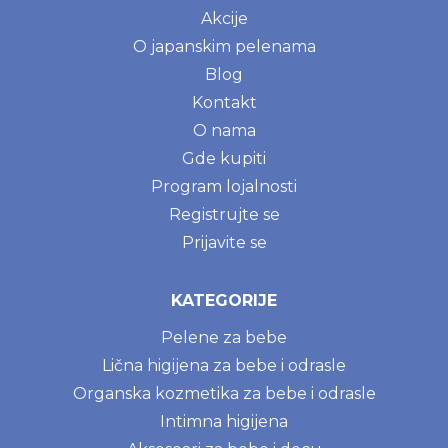
Akcije
O japanskim pelenama
Blog
Kontakt
O nama
Gde kupiti
Program lojalnosti
Registrujte se
Prijavite se
KATEGORIJE
Pelene za bebe
Lična higijena za bebe i odrasle
Organska kozmetika za bebe i odrasle
Intimna higijena