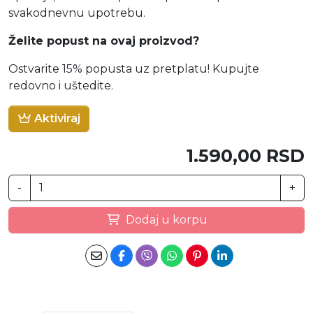
svakodnevnu upotrebu.
Želite popust na ovaj proizvod?
Ostvarite 15% popusta uz pretplatu! Kupujte
redovno i uštedite.
Aktiviraj
1.590,00 RSD
-
+
Dodaj u korpu