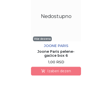
Nedostupno
Više dezena
JOONE PARIS
Joone Paris pelene-
gaćice box 6
1,00 RSD
Izaberi dezen