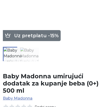
Uz pretplatu -15%
Baby Madonna umirujući
dodatak za kupanje beba (0+)
500 ml
Baby Madonna
Dodaj ocenu