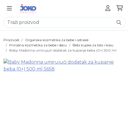
Proizvodi
Organska kozmetika za bebe i odrasle
Prirodna kozmetika za bebe i decu
Bebi kupke za telo i kosu
Baby Madonna umirujući dodatak za kupanje beba (0+) 500 ml