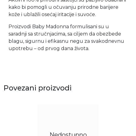
kako bi pomogli u očuvanju prirodne barijere
kože i ublažili osećaj iritacije i suvoće.
Proizvodi Baby Madonna formulisani su u
saradnji sa stručnjacima, sa ciljem da obezbede
blagu, sigurnu i efikasnu negu za svakodnevnu
upotrebu – od prvog dana života.
Povezani proizvodi
Nedostupno