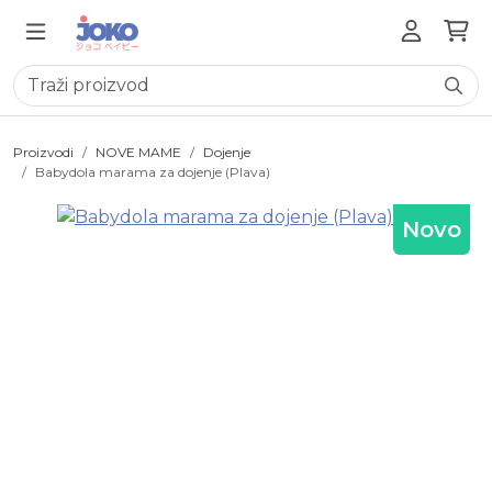
Proizvodi
NOVE MAME
Dojenje
Babydola marama za dojenje (Plava)
Novo