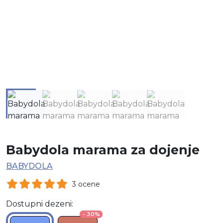
Babydola marama za dojenje
BABYDOLA
3 ocene
Dostupni dezeni:
- 30%