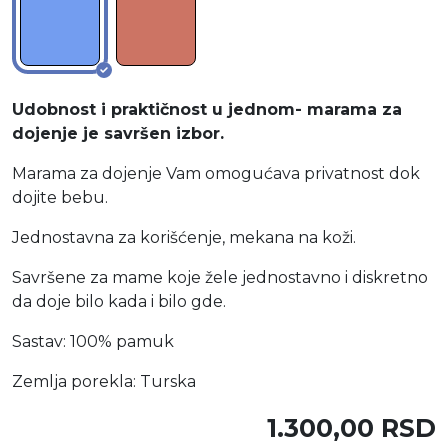
Udobnost i praktičnost u jednom- marama za
dojenje je savršen izbor.
Marama za dojenje Vam omogućava privatnost dok
dojite bebu.
Jednostavna za korišćenje, mekana na koži.
Savršene za mame koje žele jednostavno i diskretno
da doje bilo kada i bilo gde.
Sastav: 100% pamuk
Zemlja porekla: Turska
1.300,00 RSD