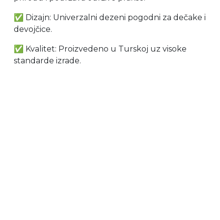
✅ Dizajn: Univerzalni dezeni pogodni za dečake i
devojčice.
✅ Kvalitet: Proizvedeno u Turskoj uz visoke
standarde izrade.