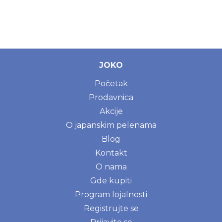
JOKO
Početak
Prodavnica
Akcije
O japanskim pelenama
Blog
Kontakt
O nama
Gde kupiti
Program lojalnosti
Registrujte se