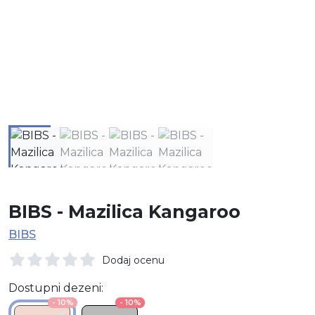
BIBS - Mazilica Kangaroo
BIBS
Dodaj ocenu
Dostupni dezeni:
- 10%
- 10%