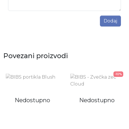
Dodaj
Povezani proizvodi
-10%
Nedostupno
Nedostupno