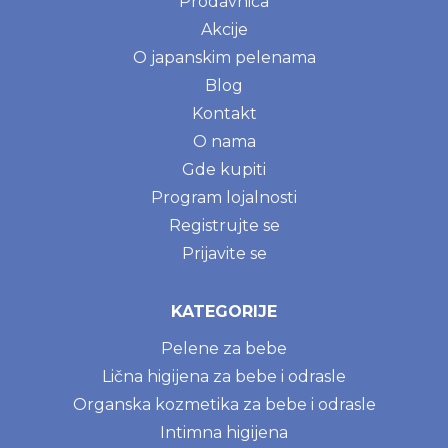
Prodavnica
Akcije
O japanskim pelenama
Blog
Kontakt
O nama
Gde kupiti
Program lojalnosti
Registrujte se
Prijavite se
KATEGORIJE
Pelene za bebe
Lična higijena za bebe i odrasle
Organska kozmetika za bebe i odrasle
Intimna higijena