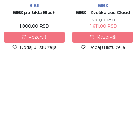
BIBS
BIBS
BIBS portikla Blush
BIBS - Zvečka zec Cloud
1.790,00 RSD
1.800,00 RSD
1.611,00 RSD
Rezerviši
Rezerviši
Dodaj u listu želja
Dodaj u listu želja