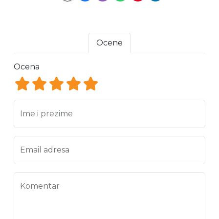
Ocene
Ocena
Ocena 1
Ocena 2
Ocena 3
Ocena 4
Ocena 5
Ime i prezime
Email adresa
Komentar