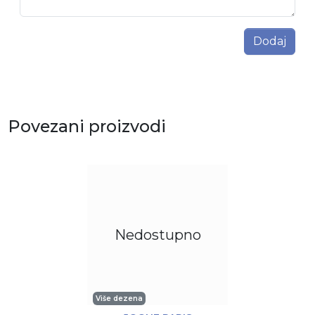
Dodaj
Povezani proizvodi
Nedostupno
Više dezena