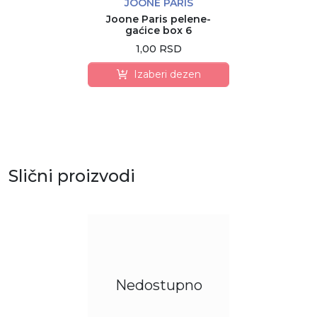
JOONE PARIS
Joone Paris pelene-
gaćice box 6
1,00 RSD
Izaberi dezen
Slični proizvodi
Nedostupno