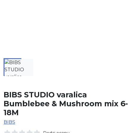
BIBS STUDIO varalica
Bumblebee & Mushroom mix 6-
18M
BIBS
Dodaj ocenu