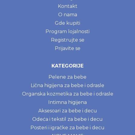
Kontakt
O nama
Gde kupiti
Program lojalnosti
Registrujte se
Prijavite se
KATEGORIJE
Pelene za bebe
Lična higijena za bebe i odrasle
Organska kozmetika za bebe i odrasle
Intimna higijena
Aksesoari za bebe i decu
Odeća i tekstil za bebe i decu
Posteri i igračke za bebe i decu