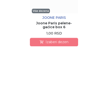
Više dezena
JOONE PARIS
Joone Paris pelene-
gaćice box 6
1,00 RSD
Izaberi dezen