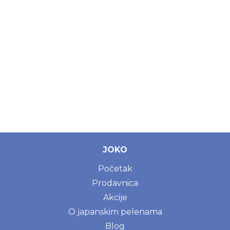
JOKO
Početak
Prodavnica
Akcije
O japanskim pelenama
Blog