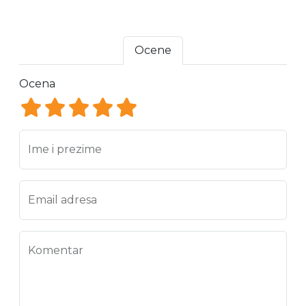
Ocene
Ocena
Ocena 1
Ocena 2
Ocena 3
Ocena 4
Ocena 5
Ime i prezime
Email adresa
Komentar