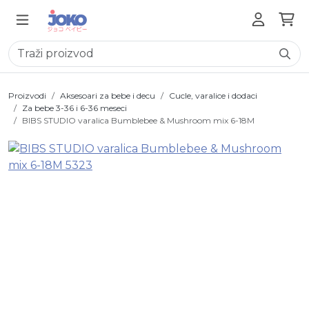
Proizvodi
Aksesoari za bebe i decu
Cucle, varalice i dodaci
Za bebe 3-36 i 6-36 meseci
BIBS STUDIO varalica Bumblebee & Mushroom mix 6-18M