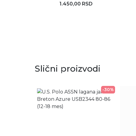
1.450,00 RSD
Dodaj u korpu
Slični proizvodi
-30%