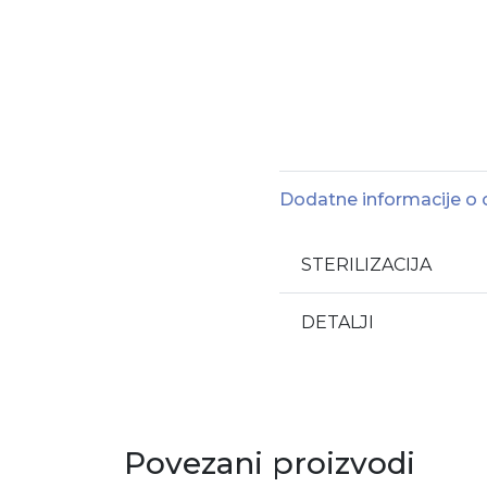
Dodatne informacije o
STERILIZACIJA
DETALJI
Povezani proizvodi