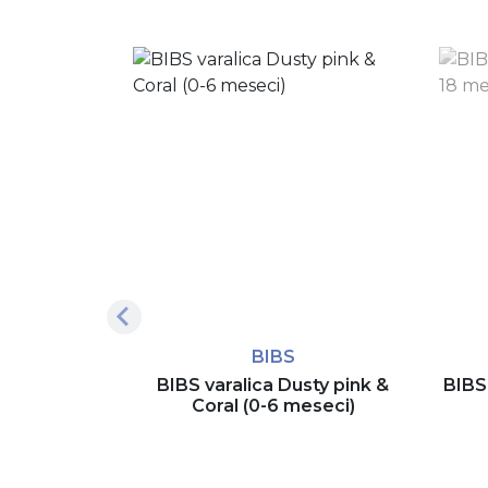
BIBS
BIBS varalica Dusty pink &
BIBS 
Coral (0-6 meseci)