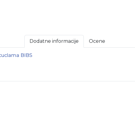
Dodatne informacije
Ocene
 cuclama BIBS