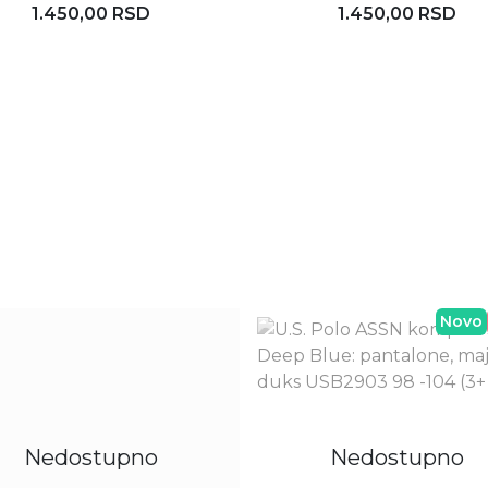
1.450,00 RSD
1.450,00 RSD
Rezerviši
Dodaj u korpu
Novo
Nedostupno
Nedostupno