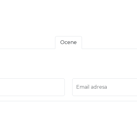
Ocene
 4
na 5
Email adresa