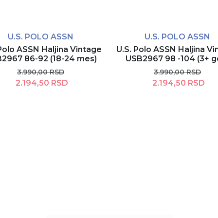
U.S. POLO ASSN
U.S. POLO ASSN
Polo ASSN Haljina Vintage
U.S. Polo ASSN Haljina V
2967 86-92 (18-24 mes)
USB2967 98 -104 (3+ g
3.990,00 RSD
3.990,00 RSD
2.194,50 RSD
2.194,50 RSD
Dodaj u korpu
Rezerviši