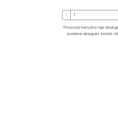
-
Proizvod trenutno nije dostup
postane dosupan, bićete ob