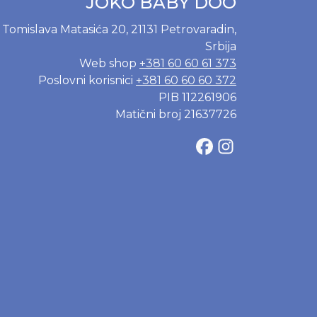
JOKO BABY DOO
Tomislava Matasića 20, 21131 Petrovaradin,
Srbija
Web shop
+381 60 60 61 373
Poslovni korisnici
+381 60 60 60 372
PIB 112261906
Matični broj 21637726