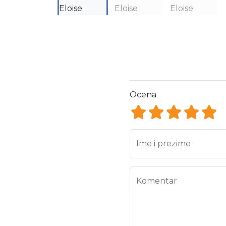
Ocena
Ocena 1
Ocena 2
Ocena 3
Ocena
Oce
Ime i prezime
Komentar