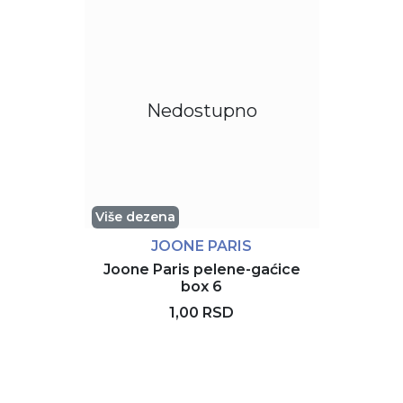
Nedostupno
Više dezena
JOONE PARIS
Joone Paris pelene-gaćice
box 6
1,00 RSD