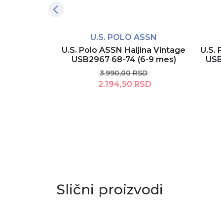
U.S. POLO ASSN
U.S. Polo ASSN Haljina Vintage
U.S. 
USB2967 68-74 (6-9 mes)
USB
3.990,00 RSD
2.194,50 RSD
Rezerviši
Slični proizvodi