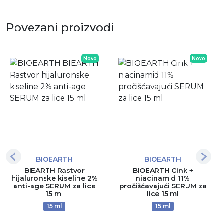
Povezani proizvodi
Novo
Novo
BIOEARTH
BIOEARTH
BIEARTH Rastvor
BIOEARTH Cink +
hijaluronske kiseline 2%
niacinamid 11%
anti-age SERUM za lice
pročišćavajući SERUM za
15 ml
lice 15 ml
15 ml
15 ml