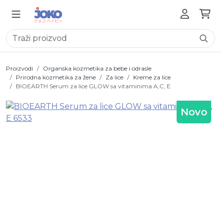
Proizvodi
Organska kozmetika za bebe i odrasle
Prirodna kozmetika za žene
Za lice
Kreme za lice
BIOEARTH Serum za lice GLOW sa vitaminima A,C, E
Novo