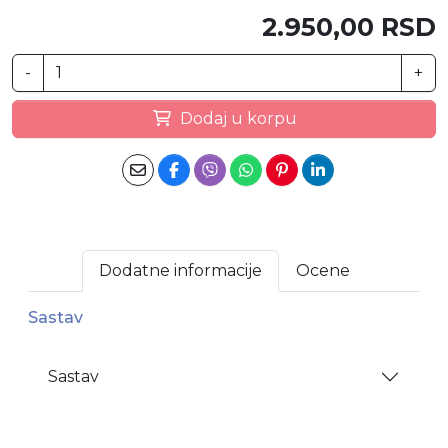
2.950,00 RSD
-
+
Dodaj u korpu
Dodatne informacije
Ocene
Sastav
Sastav