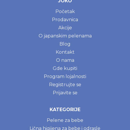
JOKO
Početak
Prodavnica
Akcije
O japanskim pelenama
Blog
Kontakt
O nama
Gde kupiti
Program lojalnosti
Registrujte se
Prijavite se
KATEGORIJE
Pelene za bebe
Lična higijena za bebe i odrasle