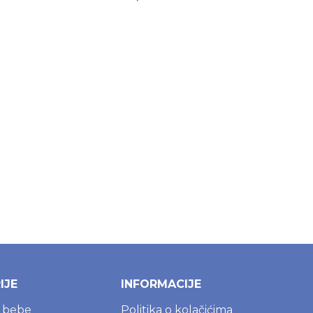
IJE
INFORMACIJE
a bebe
Politika o kolačićima