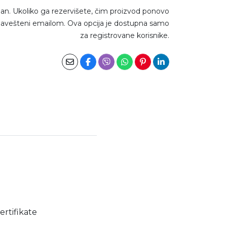
an. Ukoliko ga rezervišete, čim proizvod ponovo
avešteni emailom. Ova opcija je dostupna samo
za registrovane korisnike.
ertifikate