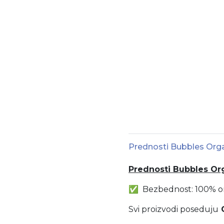
Prednosti Bubbles Org
Prednosti Bubbles Or
✅ Bezbednost: 100% org
Svi proizvodi poseduju
G