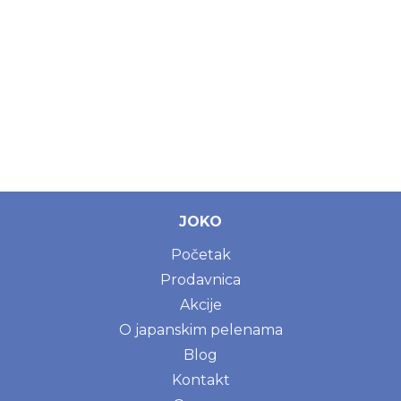
JOKO
Početak
Prodavnica
Akcije
O japanskim pelenama
Blog
Kontakt