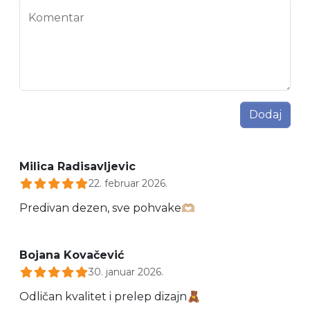
Komentar
Dodaj
Milica Radisavljevic
22. februar 2026.
Predivan dezen, sve pohvake🫶🏼
Bojana Kovačević
30. januar 2026.
Odličan kvalitet i prelep dizajn🧸