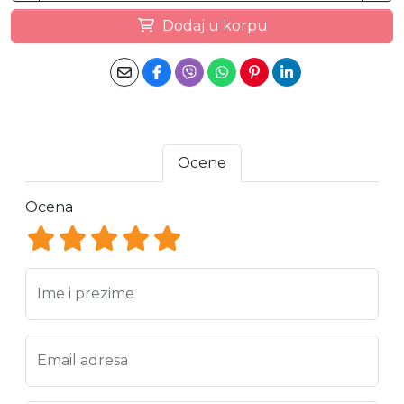
Dodaj u korpu
Ocene
Ocena
Ocena 1
Ocena 2
Ocena 3
Ocena 4
Ocena 5
Ime i prezime
Email adresa