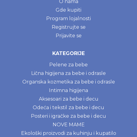
O nama
Gde kupiti
Program lojalnosti
Registrujte se
Prijavite se
KATEGORIJE
Pelene za bebe
Lična higijena za bebe i odrasle
Organska kozmetika za bebe i odrasle
Intimna higijena
Aksesoari za bebe i decu
Odeća i tekstil za bebe i decu
Posteri i igračke za bebe i decu
NOVE MAME
Ekološki proizvodi za kuhinju i kupatilo