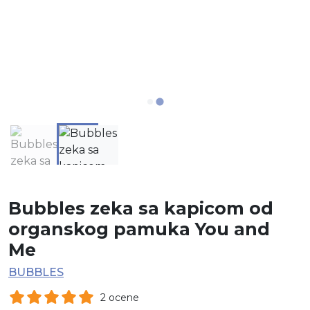
Bubbles zeka sa kapicom od
organskog pamuka You and
Me
BUBBLES
2 ocene