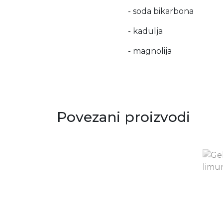
- soda bikarbona
- kadulja
- magnolija
Povezani proizvodi