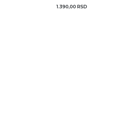
1.390,00 RSD
Dodaj u korpu