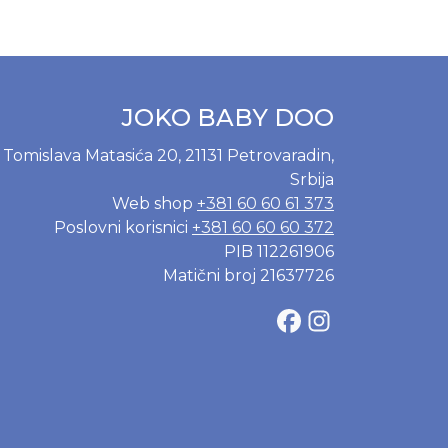
JOKO BABY DOO
Tomislava Matasića 20, 21131 Petrovaradin,
Srbija
Web shop
+381 60 60 61 373
Poslovni korisnici
+381 60 60 60 372
PIB 112261906
Matični broj 21637726