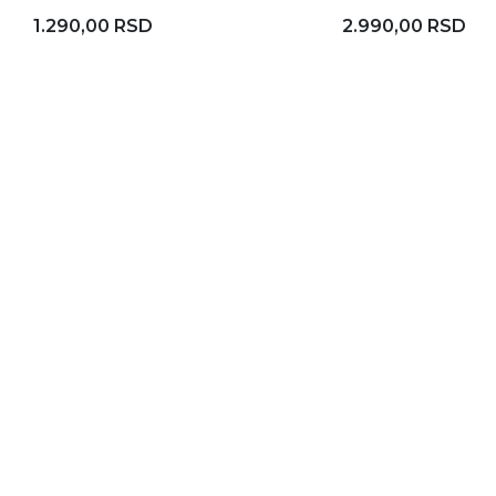
1.290,00 RSD
2.990,00 RSD
Rezerviši
Dodaj u korpu