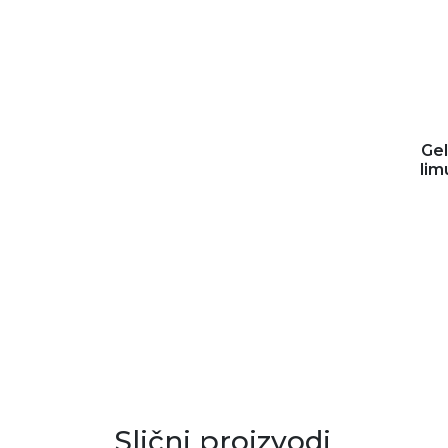
Gel
lim
Slični proizvodi