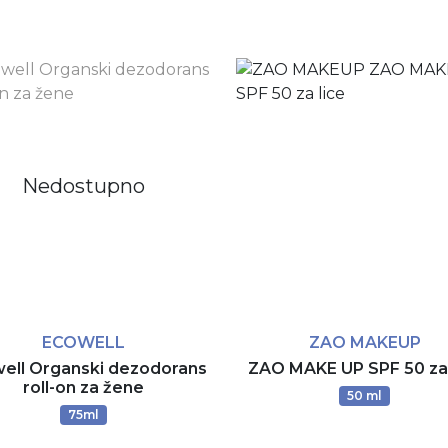
Nedostupno
ECOWELL
ZAO MAKEUP
ell Organski dezodorans
ZAO MAKE UP SPF 50 za 
roll-on za žene
50 ml
75ml