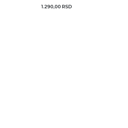
1.290,00 RSD
Rezerviši