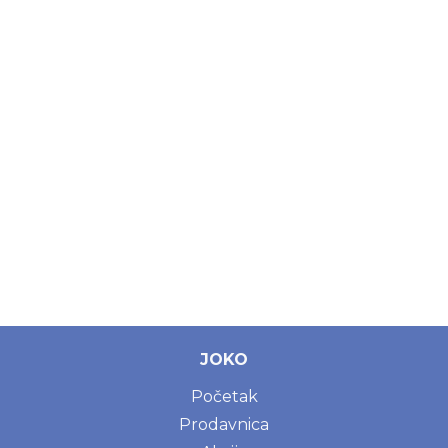
JOKO
Početak
Prodavnica