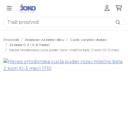
Proizvodi
Aksesoari za bebe i decu
Cucle, varalice i dodaci
Za bebe 0-3 i 0-6 meseci
Hevea ortodonska cucla puder roza i mlečno bela, 2 kom (0-3 mec)