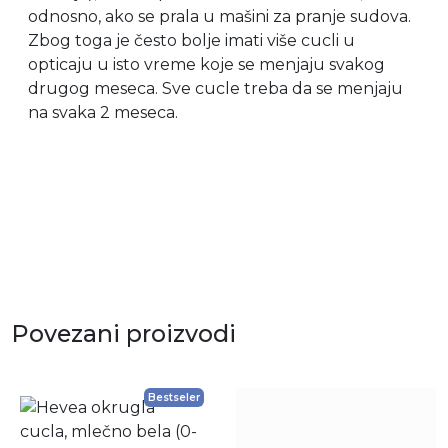
odnosno, ako se prala u mašini za pranje sudova.
Zbog toga je često bolje imati više cucli u
opticaju u isto vreme koje se menjaju svakog
drugog meseca. Sve cucle treba da se menjaju
na svaka 2 meseca.
Povezani proizvodi
Bestseler