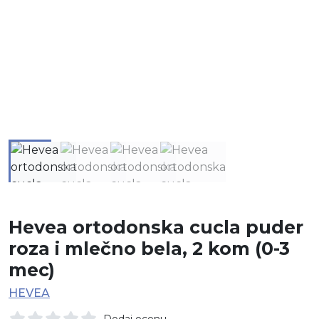
Hevea ortodonska cucla puder
roza i mlečno bela, 2 kom (0-3
mec)
HEVEA
Dodaj ocenu