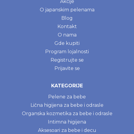
Akcije
O japanskim pelenama
Blog
Kontakt
O nama
Gde kupiti
Program lojalnosti
Registrujte se
Prijavite se
KATEGORIJE
Pelene za bebe
Lična higijena za bebe i odrasle
Organska kozmetika za bebe i odrasle
Intimna higijena
Aksesoari za bebe i decu