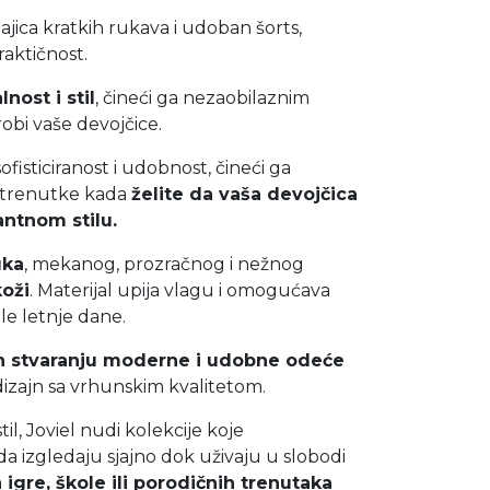
majica kratkih rukava i udoban šorts,
raktičnost.
nost i stil
, čineći ga nezaobilaznim
obi vaše devojčice.
ofisticiranost i udobnost, čineći ga
 trenutke kada
želite da vaša devojčica
antnom stilu.
uka
, mekanog, prozračnog i nežnog
koži
. Materijal upija vlagu i omogućava
ple letnje dane.
en stvaranju moderne i udobne odeće
 dizajn sa vrhunskim kvalitetom.
til, Joviel nudi kolekcije koje
 izgledaju sjajno dok uživaju u slobodi
m
igre, škole ili porodičnih trenutaka