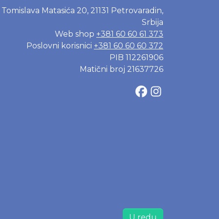
Tomislava Matasića 20, 21131 Petrovaradin,
Srbija
Web shop
+381 60 60 61 373
Poslovni korisnici
+381 60 60 60 372
PIB 112261906
Matični broj 21637726
U redu