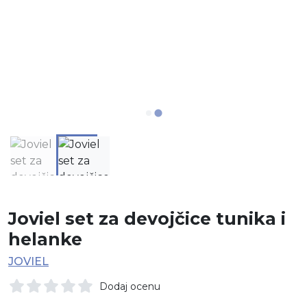
Joviel set za devojčice tunika i
helanke
JOVIEL
Dodaj ocenu