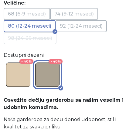
Veličine:
68 (6-9 meseci)
74 (9-12 meseci)
80 (12-24 meseci)
92 (12-24 meseci)
98 (24-36 meseci)
Dostupni dezeni:
- 40%
- 40%
Osvežite dečiju garderobu sa našim veselim i
udobnim komadima.
Naša garderoba za decu donosi udobnost, stil i
kvalitet za svaku priliku.