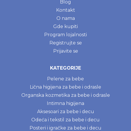
Blog
Kontakt
O nama
Gde kupiti
Program lojalnosti
Registrujte se
Prijavite se
KATEGORIJE
Pelene za bebe
Lična higijena za bebe i odrasle
Organska kozmetika za bebe i odrasle
Intimna higijena
Aksesoari za bebe i decu
Odeća i tekstil za bebe i decu
Posteri i igračke za bebe i decu