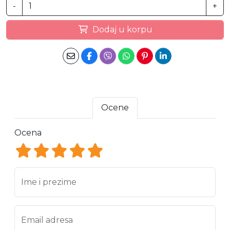
-
+
Dodaj u korpu
Ocene
Ocena
Ocena 1
Ocena 2
Ocena 3
Ocena 4
Ocena 5
Ime i prezime
Email adresa