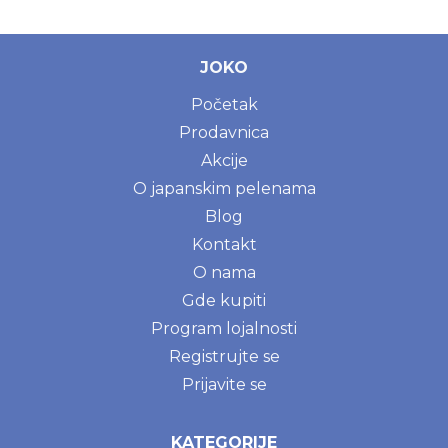
JOKO
Početak
Prodavnica
Akcije
O japanskim pelenama
Blog
Kontakt
O nama
Gde kupiti
Program lojalnosti
Registrujte se
Prijavite se
KATEGORIJE