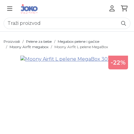
Proizvodi
Pelene za bebe
Megabox pelene i gaćice
Moony Airfit megabox
Moony Airfit L pelene MegaBox
-22%