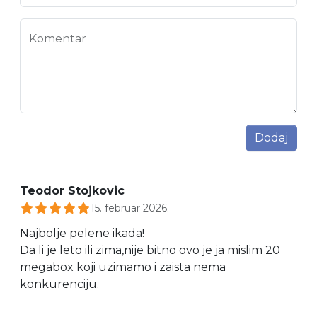
Komentar
Dodaj
Teodor Stojkovic
15. februar 2026.
Najbolje pelene ikada!
Da li je leto ili zima,nije bitno ovo je ja mislim 20
megabox koji uzimamo i zaista nema
konkurenciju.