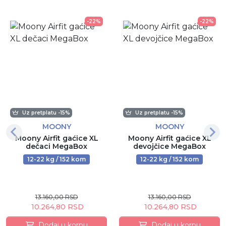
-22%
-22%
Uz pretplatu -15%
Uz pretplatu -15%
MOONY
MOONY
Moony Airfit gaćice XL
Moony Airfit gaćice XL
dečaci MegaBox
devojčice MegaBox
12-22 kg / 152 kom
12-22 kg / 152 kom
13.160,00 RSD
13.160,00 RSD
10.264,80 RSD
10.264,80 RSD
Dodaj u korpu
Dodaj u korpu