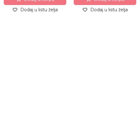
Dodaj u listu želja
Dodaj u listu želja