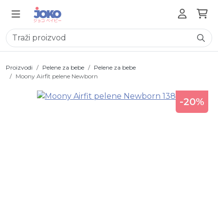
Proizvodi
Pelene za bebe
Pelene za bebe
Moony Airfit pelene Newborn
-20%