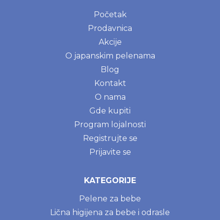
Početak
Prodavnica
Akcije
O japanskim pelenama
Blog
Kontakt
O nama
Gde kupiti
Program lojalnosti
Registrujte se
Prijavite se
KATEGORIJE
Pelene za bebe
Lična higijena za bebe i odrasle