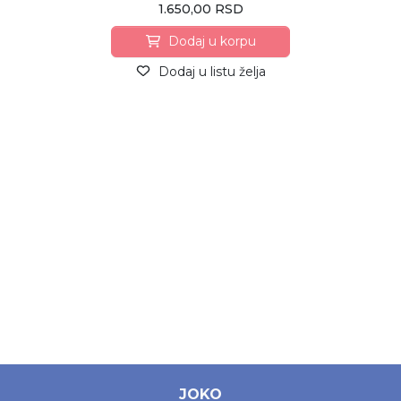
1.650,00 RSD
Dodaj u korpu
Dodaj u listu želja
JOKO