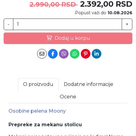
2.392,00 RSD
2.990,00 RSD
Popust važi do
10.08.2026
-
+
Dodaj u korpu
O proizvodu
Dodatne informacije
Ocene
Osobine pelena Moony
Prepreke za mekanu stolicu