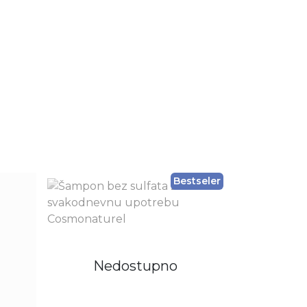
Dodaj u korpu
Bestseler
Nedostupno