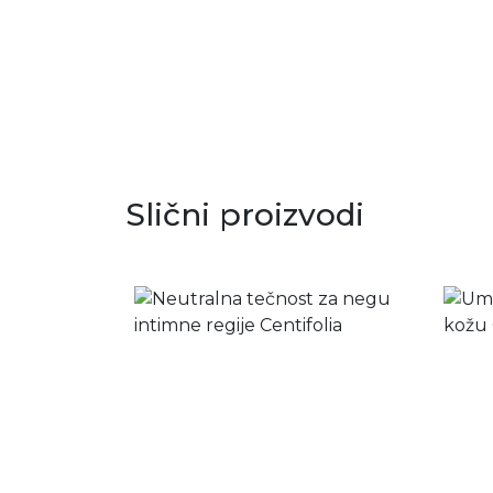
Dodaj u korpu
Slični proizvodi