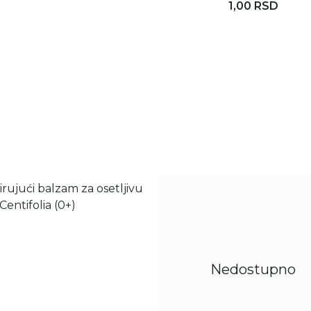
1,00 RSD
Dodaj u korpu
Nedostupno