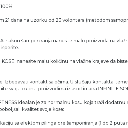
: 100%
om 21 dana na uzorku od 23 volontera (metodom samopr
akon šamponiranja nanesite malo proizvoda na vlažne 
isperite.
: nanesite malu količinu na vlažne krajeve da biste ol
e. Izbegavati kontakt sa očima. U slučaju kontakta, teme
nite svoju rutinu proizvodima iz asortimana INFINITE S
TNESS idealan je za normalnu kosu koja traži dodatnu m
oboljšali kvalitet svoje kose:
ikaciju sa efektom pilinga pre šamponiranja (1 do 2 puta 