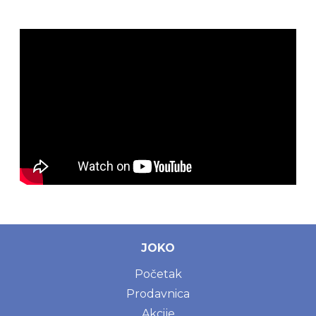
JOKO
Početak
Prodavnica
Akcije