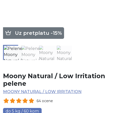
Uz pretplatu -15%
Moony Natural / Low Irritation
pelene
MOONY NATURAL / LOW IRRITATION
64 ocene
do 5 kg / 60 kom