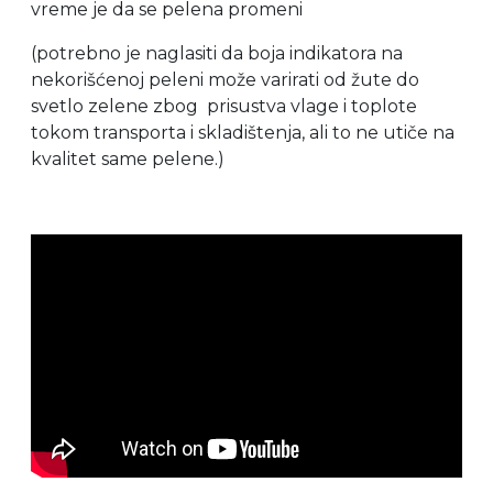
vreme je da se pelena promeni
(potrebno je naglasiti da boja indikatora na
nekorišćenoj peleni može varirati od žute do
svetlo zelene zbog prisustva vlage i toplote
tokom transporta i skladištenja, ali to ne utiče na
kvalitet same pelene.)