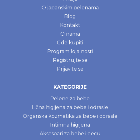
O japanskim pelenama
Blog
Kontakt
O nama
Gde kupiti
Program lojalnosti
Registrujte se
Prijavite se
KATEGORIJE
Pelene za bebe
Lična higijena za bebe i odrasle
Organska kozmetika za bebe i odrasle
Intimna higijena
Aksesoari za bebe i decu