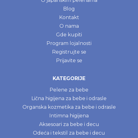
O japanskim pelenama
Blog
Kontakt
O nama
Gde kupiti
Program lojalnosti
Registrujte se
Prijavite se
KATEGORIJE
Pelene za bebe
Lična higijena za bebe i odrasle
Organska kozmetika za bebe i odrasle
Intimna higijena
Aksesoari za bebe i decu
Odeća i tekstil za bebe i decu