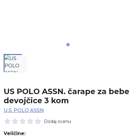
US POLO ASSN. čarape za bebe
devojčice 3 kom
U.S. POLO ASSN
Dodaj ocenu
Veličine: