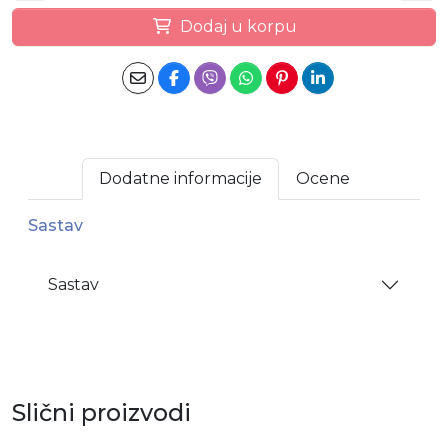
Dodaj u korpu
Dodatne informacije
Ocene
Sastav
Sastav
Slični proizvodi