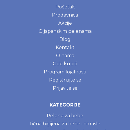
Početak
Prodavnica
Akcije
O japanskim pelenama
Blog
Kontakt
O nama
Gde kupiti
Program lojalnosti
Registrujte se
Prijavite se
KATEGORIJE
Pelene za bebe
Lična higijena za bebe i odrasle