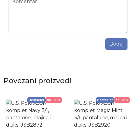
Komentar
Dodaj
Povezani proizvodi
Bestseler
do -20%
Bestseler
do -25%