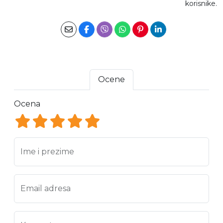
korisnike.
Ocene
Ocena
Ocena 1
Ocena 2
Ocena 3
Ocena 4
Ocena 5
Ime i prezime
Email adresa