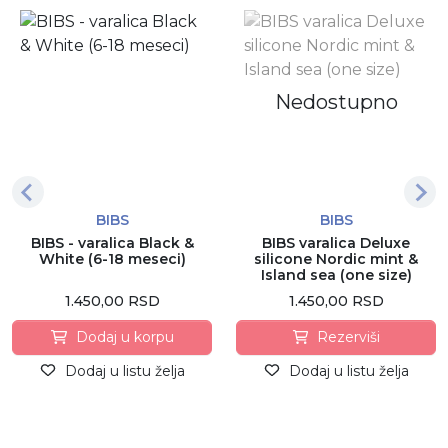
Nedostupno
BIBS
BIBS
BIBS - varalica Black &
BIBS varalica Deluxe
White (6-18 meseci)
silicone Nordic mint &
Island sea (one size)
1.450,00 RSD
1.450,00 RSD
Dodaj u korpu
Rezerviši
Dodaj u listu želja
Dodaj u listu želja