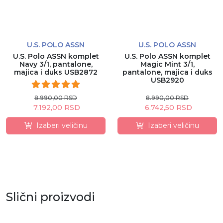
U.S. POLO ASSN
U.S. POLO ASSN
U.S. Polo ASSN komplet
U.S. Polo ASSN komplet
Navy 3/1, pantalone,
Magic Mint 3/1,
majica i duks USB2872
pantalone, majica i duks
USB2920
8.990,00 RSD
8.990,00 RSD
7.192,00 RSD
6.742,50 RSD
Izaberi veličinu
Izaberi veličinu
Slični proizvodi