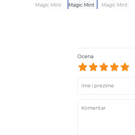
Ocena
Ocena 1
Ocena 2
Ocena 3
Ocena
Oce
Ime i prezime
Komentar