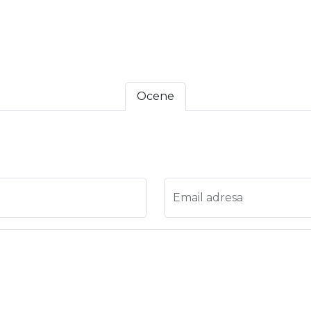
Ocene
 4
na 5
Email adresa