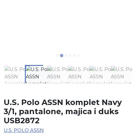
U.S. Polo ASSN komplet Navy
3/1, pantalone, majica i duks
USB2872
U.S. POLO ASSN