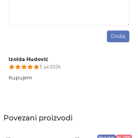
Dodaj
Izolda Hudović
3. jul 2026.
Kupujem
Povezani proizvodi
Bestseler
do -25%