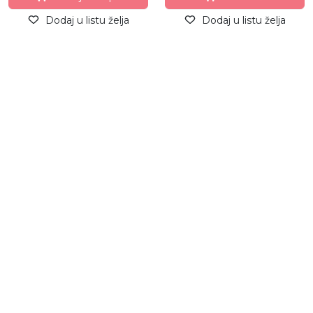
Dodaj u listu želja
Dodaj u listu želja