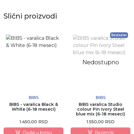
Slični proizvodi
Bestseler
Nedostupno
BIBS
BIBS
BIBS - varalica Black &
BIBS varalica Studio
White (6-18 meseci)
colour Pin Ivory Steel
blue mix (6-18 meseci)
1.450,00 RSD
1.550,00 RSD
Dodaj u korpu
Rezerviši