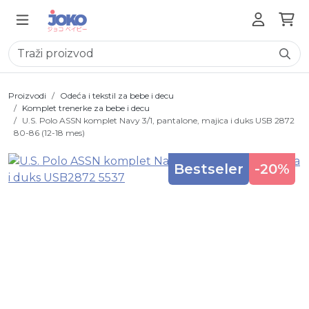
Proizvodi
Odeća i tekstil za bebe i decu
Komplet trenerke za bebe i decu
U.S. Polo ASSN komplet Navy 3/1, pantalone, majica i duks USB 2872
80-86 (12-18 mes)
Bestseler
-20%