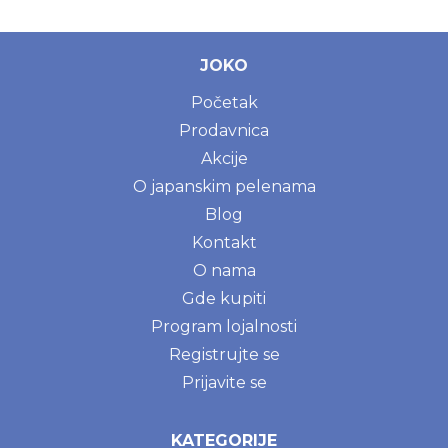
JOKO
Početak
Prodavnica
Akcije
O japanskim pelenama
Blog
Kontakt
O nama
Gde kupiti
Program lojalnosti
Registrujte se
Prijavite se
KATEGORIJE