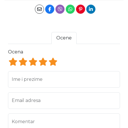
Ocene
Ocena
Ocena 1
Ocena 2
Ocena 3
Ocena 4
Ocena 5
Ime i prezime
Email adresa
Komentar