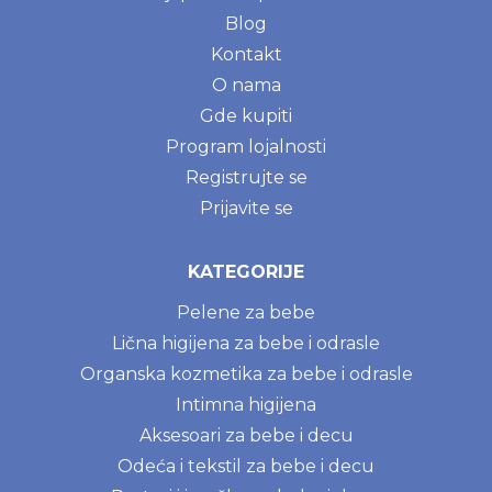
Blog
Kontakt
O nama
Gde kupiti
Program lojalnosti
Registrujte se
Prijavite se
KATEGORIJE
Pelene za bebe
Lična higijena za bebe i odrasle
Organska kozmetika za bebe i odrasle
Intimna higijena
Aksesoari za bebe i decu
Odeća i tekstil za bebe i decu