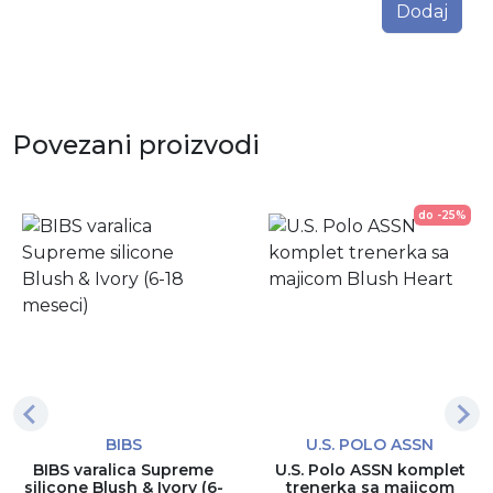
Dodaj
Povezani proizvodi
do -25%
BIBS
U.S. POLO ASSN
BIBS varalica Supreme
U.S. Polo ASSN komplet
silicone Blush & Ivory (6-
trenerka sa majicom