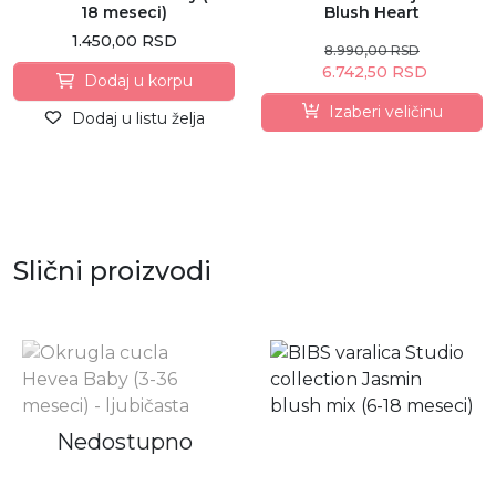
18 meseci)
Blush Heart
1.450,00 RSD
8.990,00 RSD
6.742,50 RSD
Dodaj u korpu
Izaberi veličinu
Dodaj u listu želja
Slični proizvodi
Nedostupno