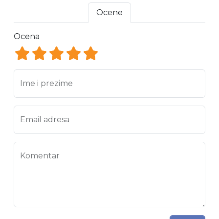
Ocene
Ocena
Ocena 1
Ocena 2
Ocena 3
Ocena 4
Ocena 5
Ime i prezime
Email adresa
Komentar