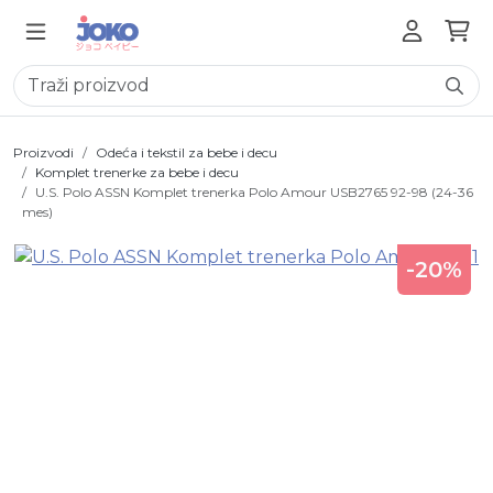
Proizvodi
Odeća i tekstil za bebe i decu
Komplet trenerke za bebe i decu
U.S. Polo ASSN Komplet trenerka Polo Amour USB2765 92-98 (24-36
mes)
-20%