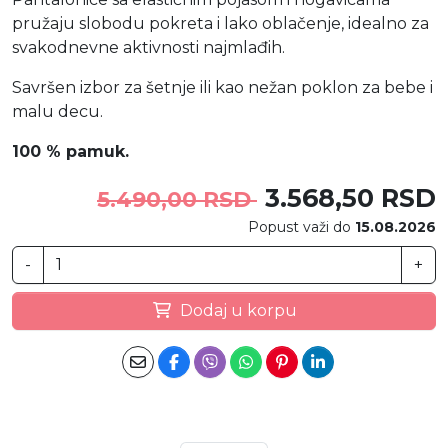
pružaju slobodu pokreta i lako oblačenje, idealno za
svakodnevne aktivnosti najmlađih.
Savršen izbor za šetnje ili kao nežan poklon za bebe i
malu decu.
100 % pamuk.
3.568,50 RSD
5.490,00 RSD
Popust važi do
15.08.2026
-
+
Dodaj u korpu