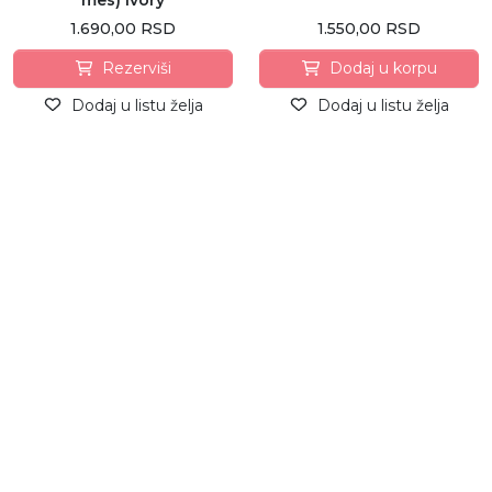
mes) Ivory
1.690,00 RSD
1.550,00 RSD
Rezerviši
Dodaj u korpu
Dodaj u listu želja
Dodaj u listu želja