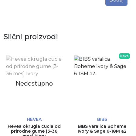
Slični proizvodi
Novo
Nedostupno
HEVEA
BIBS
Hevea okrugla cucla od
BIBS varalica Boheme
prirodne gume (3-36
Ivory & Sage 6-18M a2