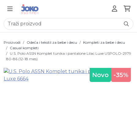
Proizvodi
Odeća i tekstil za bebe i decu
Kompleti za bebe i decu
Casual kompleti
U.S. Polo ASSN Komplet tunika i pantalone Lilac Luxe USPOLO-2979
80-86 (12-18 mes)
Novo
-35%