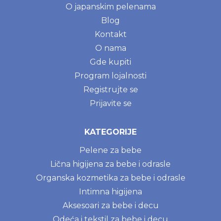
O japanskim pelenama
Blog
Kontakt
O nama
Gde kupiti
Program lojalnosti
Registrujte se
Prijavite se
KATEGORIJE
Pelene za bebe
Lična higijena za bebe i odrasle
Organska kozmetika za bebe i odrasle
Intimna higijena
Aksesoari za bebe i decu
Odeća i tekstil za bebe i decu