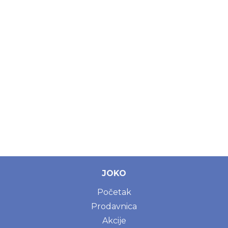
JOKO
Početak
Prodavnica
Akcije