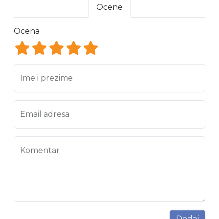
Ocene
Ocena
Ocena 1
Ocena 2
Ocena 3
Ocena 4
Ocena 5
Ime i prezime
Email adresa
Komentar
Dodaj