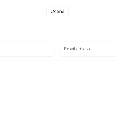
Ocene
 4
na 5
Email adresa