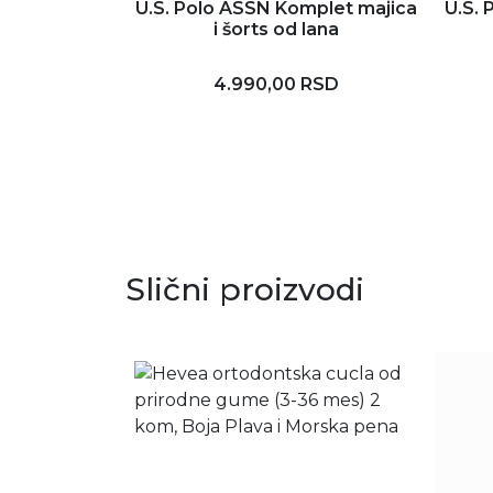
U.S. Polo ASSN Komplet majica
U.S. 
i šorts od lana
4.990,00 RSD
Slični proizvodi