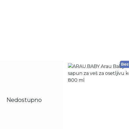
Bes
Nedostupno