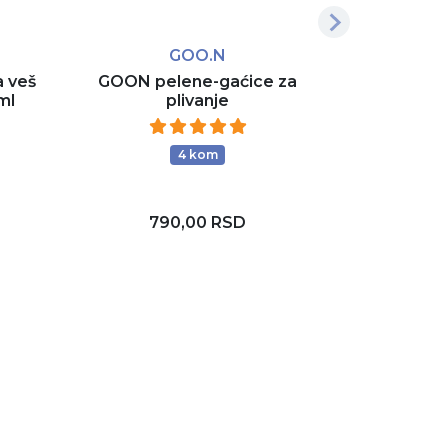
GOO.N
M
a veš
GOON pelene-gaćice za
Prirodni s
ml
plivanje
ulj
4 kom
4
790,00 RSD
D