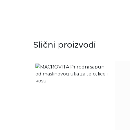
Slični proizvodi