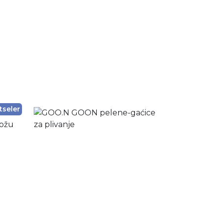
tseler