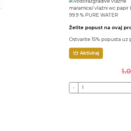
Želite popust na ovaj pr
Ostvarite 15% popusta uz p
Aktiviraj
1.
-