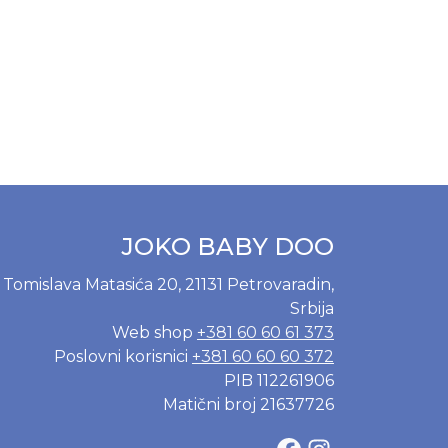
JOKO BABY DOO
Tomislava Matasića 20, 21131 Petrovaradin,
Srbija
Web shop
+381 60 60 61 373
Poslovni korisnici
+381 60 60 60 372
PIB 112261906
Matični broj 21637726