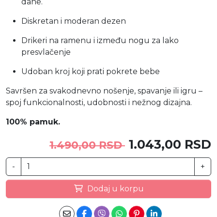
dane.
Diskretan i moderan dezen
Drikeri na ramenu i između nogu za lako
presvlačenje
Udoban kroj koji prati pokrete bebe
Savršen za svakodnevno nošenje, spavanje ili igru –
spoj funkcionalnosti, udobnosti i nežnog dizajna.
100% pamuk.
1.043,00 RSD
1.490,00 RSD
-
+
Dodaj u korpu