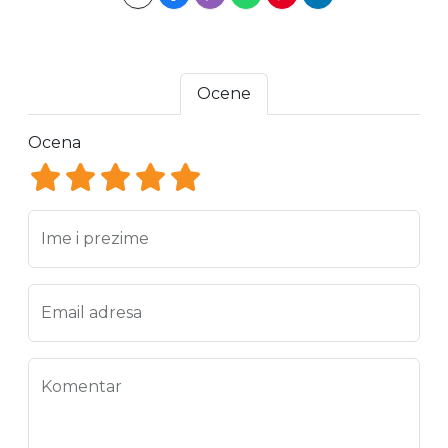
Ocene
Ocena
Ocena 1
Ocena 2
Ocena 3
Ocena 4
Ocena 5
Ime i prezime
Email adresa
Komentar