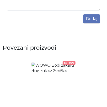
Dodaj
Povezani proizvodi
do -30%