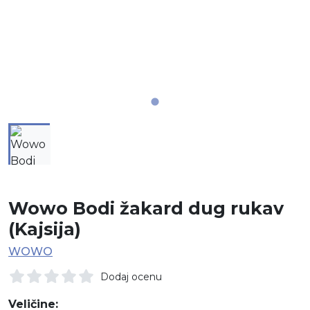
Wowo Bodi žakard dug rukav
(Kajsija)
WOWO
Dodaj ocenu
Veličine: