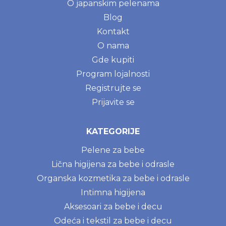
O japanskim pelenama
Blog
Kontakt
O nama
Gde kupiti
Program lojalnosti
Registrujte se
Prijavite se
KATEGORIJE
Pelene za bebe
Lična higijena za bebe i odrasle
Organska kozmetika za bebe i odrasle
Intimna higijena
Aksesoari za bebe i decu
Odeća i tekstil za bebe i decu