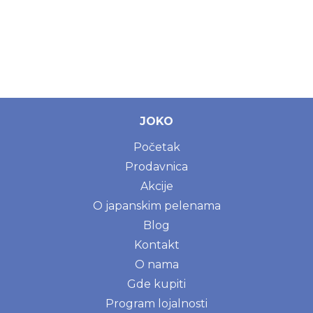
JOKO
Početak
Prodavnica
Akcije
O japanskim pelenama
Blog
Kontakt
O nama
Gde kupiti
Program lojalnosti