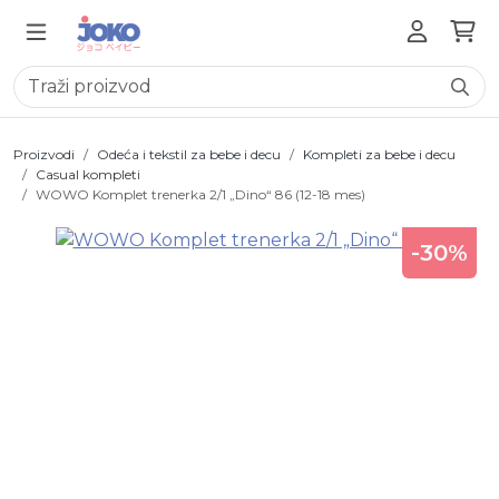
Proizvodi
Odeća i tekstil za bebe i decu
Kompleti za bebe i decu
Casual kompleti
WOWO Komplet trenerka 2/1 „Dino“ 86 (12-18 mes)
-30%