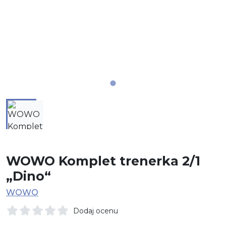
WOWO Komplet trenerka 2/1
„Dino“
WOWO
Dodaj ocenu