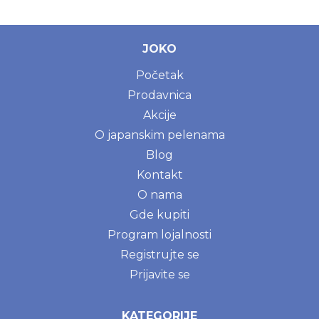
JOKO
Početak
Prodavnica
Akcije
O japanskim pelenama
Blog
Kontakt
O nama
Gde kupiti
Program lojalnosti
Registrujte se
Prijavite se
KATEGORIJE