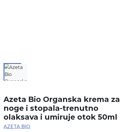
Azeta Bio Organska krema za
noge i stopala-trenutno
olaksava i umiruje otok 50ml
AZETA BIO