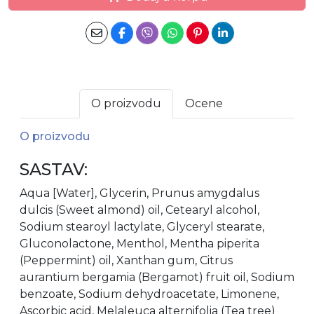
O proizvodu
Ocene
O proizvodu
SASTAV:
Aqua [Water], Glycerin, Prunus amygdalus
dulcis (Sweet almond) oil, Cetearyl alcohol,
Sodium stearoyl lactylate, Glyceryl stearate,
Gluconolactone, Menthol, Mentha piperita
(Peppermint) oil, Xanthan gum, Citrus
aurantium bergamia (Bergamot) fruit oil, Sodium
benzoate, Sodium dehydroacetate, Limonene,
Ascorbic acid, Melaleuca alternifolia (Tea tree)