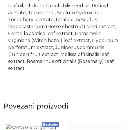
leaf oil, Plukenetia volubilis seed oil, Retinyl
acetate, Tocopherol, Sodium hydroxide,
Tocopheryl acetate, Linalool, Aesculus
hippocastanum (Horse chestnut) seed extract,
Centella asiatica leaf extract, Hamamelis
virginiana (Witch hazel) leaf extract, Hypericum
perforatum extract, Juniperus communis
(Juniper) fruit extract, Melissa officinalis leaf
extract, Rosmarinus officinalis (Rosemary) leaf
extract.
Povezani proizvodi
Bestseler