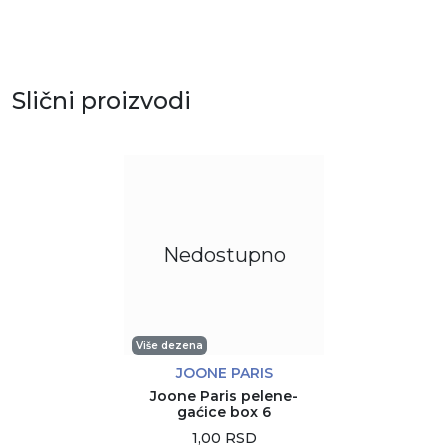
Slični proizvodi
Nedostupno
Više dezena
JOONE PARIS
Joone Paris pelene-
gaćice box 6
1,00 RSD