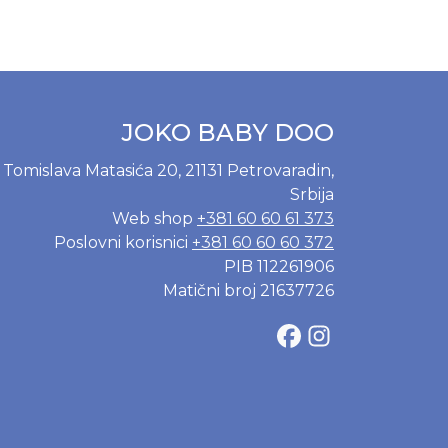
JOKO BABY DOO
Tomislava Matasića 20, 21131 Petrovaradin,
Srbija
Web shop
+381 60 60 61 373
Poslovni korisnici
+381 60 60 60 372
PIB 112261906
Matični broj 21637726