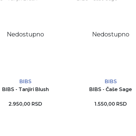
Nedostupno
Nedostupno
BIBS
BIBS
BIBS - Tanjiri Blush
BIBS - Čaše Sage
2.950,00 RSD
1.550,00 RSD
Rezerviši
Rezerviši