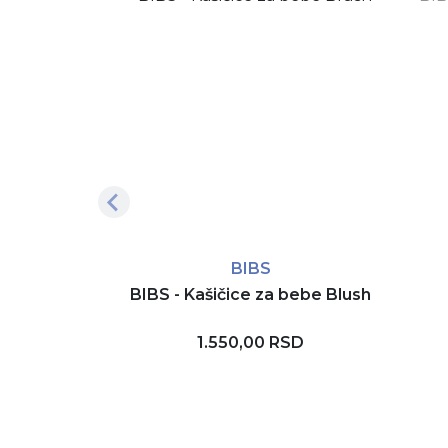
BIBS
BIBS - Kašičice za bebe Blush
1.550,00 RSD
Dodaj u korpu