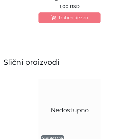
1,00 RSD
Izaberi dezen
Slični proizvodi
Nedostupno
Više dezena