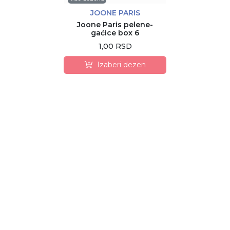
JOONE PARIS
Joone Paris pelene-
gaćice box 6
1,00 RSD
Izaberi dezen