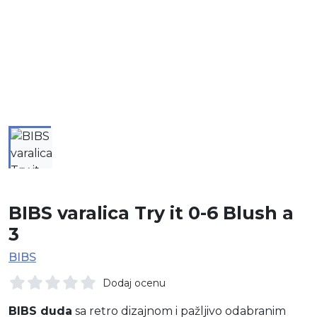
BIBS varalica Try it 0-6 Blush a
3
BIBS
Dodaj ocenu
BIBS duda
sa retro dizajnom i pažljivo odabranim