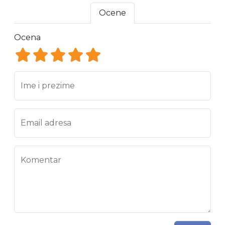
Ocene
Ocena
Ocena 1
Ocena 2
Ocena 3
Ocena 4
Ocena 5
Ime i prezime
Email adresa
Komentar