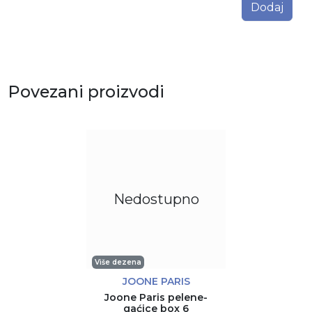
Dodaj
Povezani proizvodi
Nedostupno
Više dezena
JOONE PARIS
Joone Paris pelene-
gaćice box 6