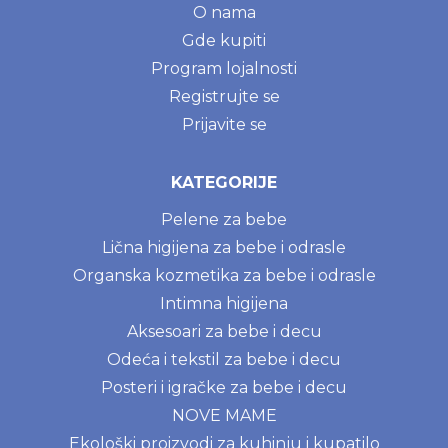
O nama
Gde kupiti
Program lojalnosti
Registrujte se
Prijavite se
KATEGORIJE
Pelene za bebe
Lična higijena za bebe i odrasle
Organska kozmetika za bebe i odrasle
Intimna higijena
Aksesoari za bebe i decu
Odeća i tekstil za bebe i decu
Posteri i igračke za bebe i decu
NOVE MAME
Ekološki proizvodi za kuhinju i kupatilo