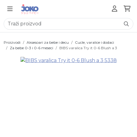
Proizvodi
Aksesoari za bebe i decu
Cucle, varalice i dodaci
Za bebe 0-3 i 0-6 meseci
BIBS varalica Try it 0-6 Blush a 3