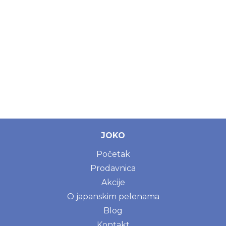
JOKO
Početak
Prodavnica
Akcije
O japanskim pelenama
Blog
Kontakt