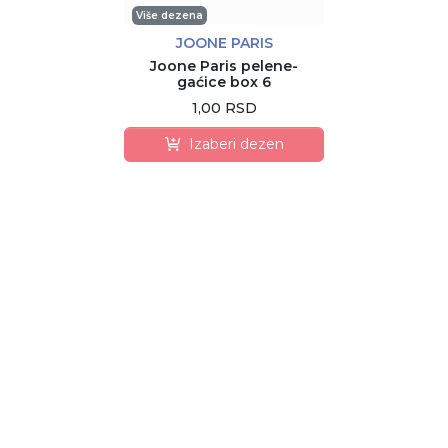
Više dezena
JOONE PARIS
Joone Paris pelene-
gaćice box 6
1,00 RSD
Izaberi dezen