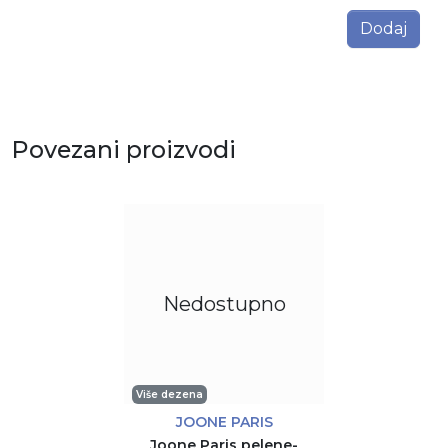
Dodaj
Povezani proizvodi
Nedostupno
Više dezena
JOONE PARIS
Joone Paris pelene-