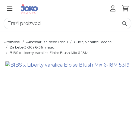
Proizvodi
Aksesoari za bebe i decu
Cucle, varalice i dodaci
Za bebe 3-36 i 6-36 meseci
BIBS x Liberty varalica Eloise Blush Mix 6-18M