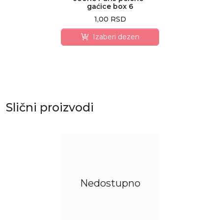
gaćice box 6
1,00 RSD
Izaberi dezen
Slični proizvodi
Nedostupno