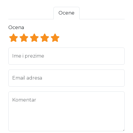
Ocene
Ocena
Ocena 1
Ocena 2
Ocena 3
Ocena 4
Ocena 5
Ime i prezime
Email adresa
Komentar