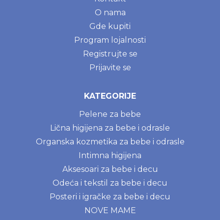
O nama
Gde kupiti
Program lojalnosti
Registrujte se
Prijavite se
KATEGORIJE
Pelene za bebe
Lična higijena za bebe i odrasle
Organska kozmetika za bebe i odrasle
Intimna higijena
Aksesoari za bebe i decu
Odeća i tekstil za bebe i decu
Posteri i igračke za bebe i decu
NOVE MAME