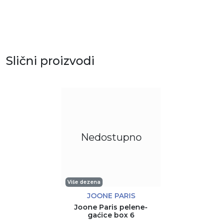
Slični proizvodi
Nedostupno
Više dezena
JOONE PARIS
Joone Paris pelene-
gaćice box 6