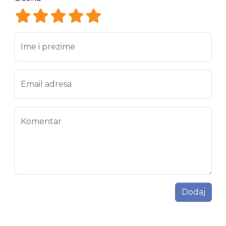
Ocena 1
Ocena 2
Ocena 3
Ocena 4
Ocena 5
Ime i prezime
Email adresa
Komentar
Dodaj