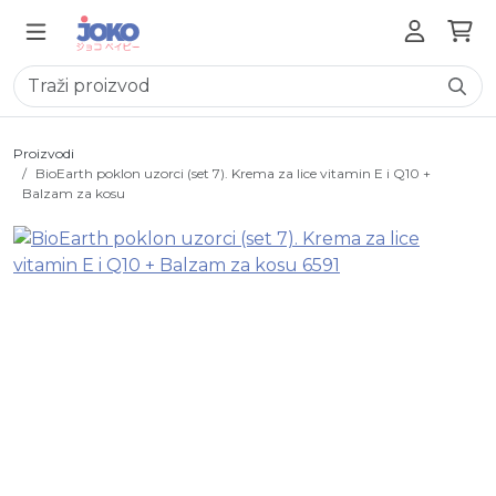
Proizvodi
BioEarth poklon uzorci (set 7). Krema za lice vitamin E i Q10 +
Balzam za kosu