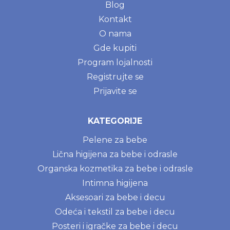
Blog
Kontakt
O nama
Gde kupiti
Program lojalnosti
Registrujte se
Prijavite se
KATEGORIJE
Pelene za bebe
Lična higijena za bebe i odrasle
Organska kozmetika za bebe i odrasle
Intimna higijena
Aksesoari za bebe i decu
Odeća i tekstil za bebe i decu
Posteri i igračke za bebe i decu