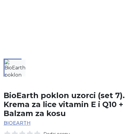
BioEarth poklon uzorci (set 7).
Krema za lice vitamin E i Q10 +
Balzam za kosu
BIOEARTH
Dodaj ocenu