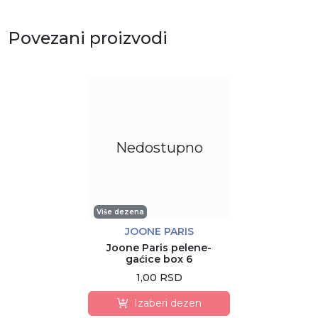
Povezani proizvodi
Nedostupno
Više dezena
JOONE PARIS
Joone Paris pelene-
gaćice box 6
1,00 RSD
Izaberi dezen