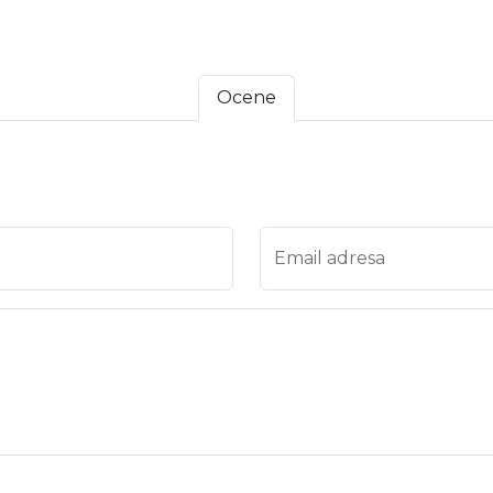
Ocene
 4
na 5
Email adresa