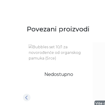
Povezani proizvodi
Nedostupno
Više 