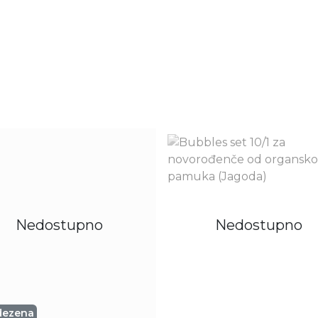
Nedostupno
Nedostupno
dezena