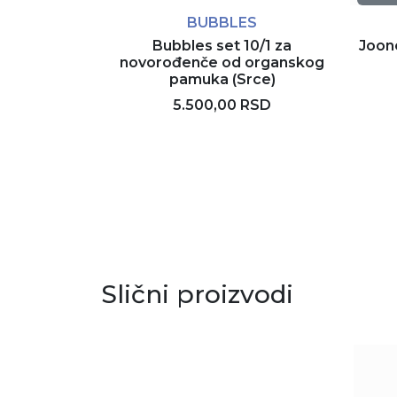
BUBBLES
Bubbles set 10/1 za
Joon
novorođenče od organskog
pamuka (Srce)
5.500,00 RSD
Rezerviši
Slični proizvodi