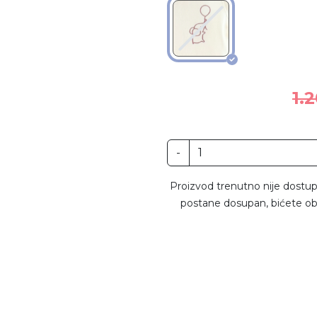
1.
-
Proizvod trenutno nije dostup
postane dosupan, bićete ob