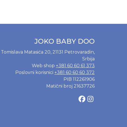
JOKO BABY DOO
Tomislava Matasića 20, 21131 Petrovaradin,
Srbija
Web shop
+381 60 60 61 373
Poslovni korisnici
+381 60 60 60 372
PIB 112261906
Matični broj 21637726