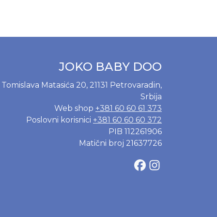
JOKO BABY DOO
Tomislava Matasića 20, 21131 Petrovaradin,
Srbija
Web shop
+381 60 60 61 373
Poslovni korisnici
+381 60 60 60 372
PIB 112261906
Matični broj 21637726