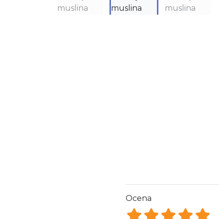
Ocena
Ocena 1
Ocena 2
Ocena 3
Ocena
Oce