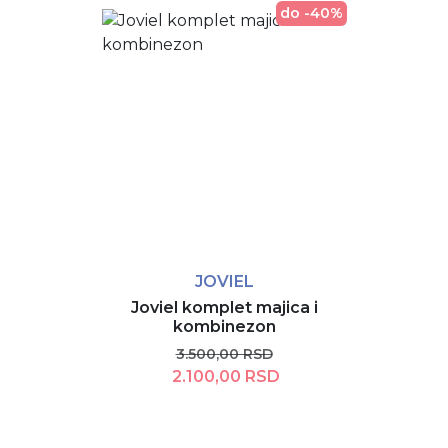
do -40%
JOVIEL
Joviel komplet majica i
kombinezon
3.500,00 RSD
2.100,00 RSD